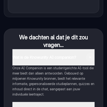
We dachten al dat je dit zou
vragen...
Wat is de Knowunity AI companion?
Onze AI Companion is een studentgerichte AI-tool die
meer biedt dan alleen antwoorden. Gebouwd op
miljoenen Knowunity bronnen, biedt het relevante
informatie, gepersonaliseerde studieplannen, quizzes en
inhoud direct in de chat, aangepast aan jouw
individuele leertraject.