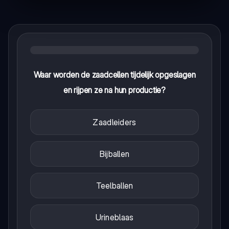
Waar worden de zaadcellen tijdelijk opgeslagen
en rijpen ze na hun productie?
Zaadleiders
Bijballen
Teelballen
Urineblaas