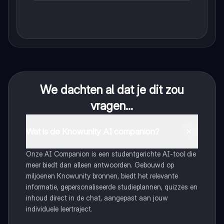
We dachten al dat je dit zou
vragen...
Wat is de Knowunity AI companion?
Onze AI Companion is een studentgerichte AI-tool die
meer biedt dan alleen antwoorden. Gebouwd op
miljoenen Knowunity bronnen, biedt het relevante
informatie, gepersonaliseerde studieplannen, quizzes en
inhoud direct in de chat, aangepast aan jouw
individuele leertraject.