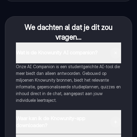
We dachten al dat je dit zou
vragen...
Wat is de Knowunity AI companion?
Onze AI Companion is een studentgerichte AI-tool die
meer biedt dan alleen antwoorden. Gebouwd op
miljoenen Knowunity bronnen, biedt het relevante
informatie, gepersonaliseerde studieplannen, quizzes en
inhoud direct in de chat, aangepast aan jouw
individuele leertraject.
Waar kan ik de Knowunity-app
downloaden?