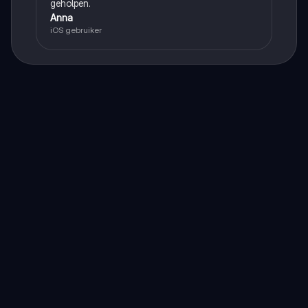
geholpen.
Anna
iOS gebruiker