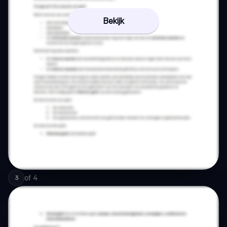
Bekijk
of
4
3