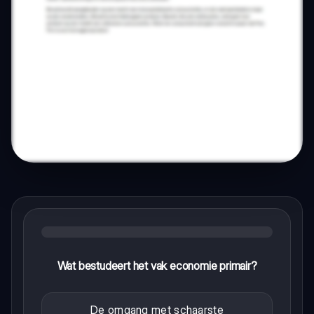
Wat bestudeert het vak economie primair?
De omgang met schaarste