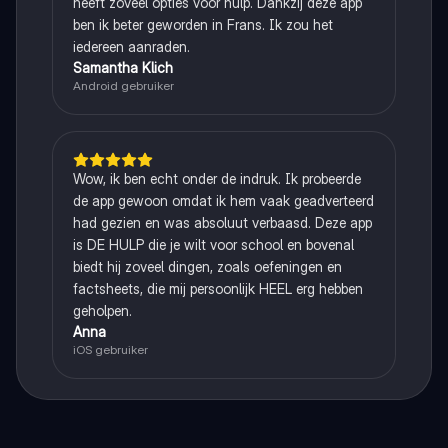
heeft zoveel opties voor hulp. Dankzij deze app
ben ik beter geworden in Frans. Ik zou het
iedereen aanraden.
Samantha Klich
Android gebruiker
Wow, ik ben echt onder de indruk. Ik probeerde
de app gewoon omdat ik hem vaak geadverteerd
had gezien en was absoluut verbaasd. Deze app
is DE HULP die je wilt voor school en bovenal
biedt hij zoveel dingen, zoals oefeningen en
factsheets, die mij persoonlijk HEEL erg hebben
geholpen.
Anna
iOS gebruiker