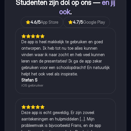
Studenten zijn dol op ons —
en jij
ook
.
4.6
/5
App Store
4.7
/5
Google Play
De app is heel makkelijk te gebruiken en goed
ontworpen. Ik heb tot nu toe alles kunnen
vinden waar ik naar zocht en heb veel kunnen
leren van de presentaties! Ik ga de app zeker
gebruiken voor een schoolopdracht! En natuurlijk
helpt het ook veel als inspiratie.
Stefan S
iOS gebruiker
Deze app is echt geweldig. Er zijn zoveel
aantekeningen en hulpmiddelen [...]. Mijn
probleemvak is bijvoorbeeld Frans, en de app