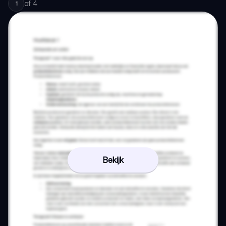
of
4
1
Bekijk