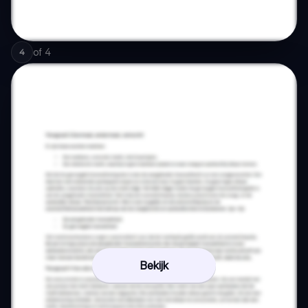
of
4
4
Bekijk