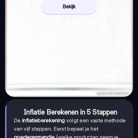
Bekijk
Inflatie Berekenen in 5 Stappen
De
inflatieberekening
volgt een vaste methode
van vijf stappen. Eerst bepaal je het
goederenmandje
(welke producten neem je