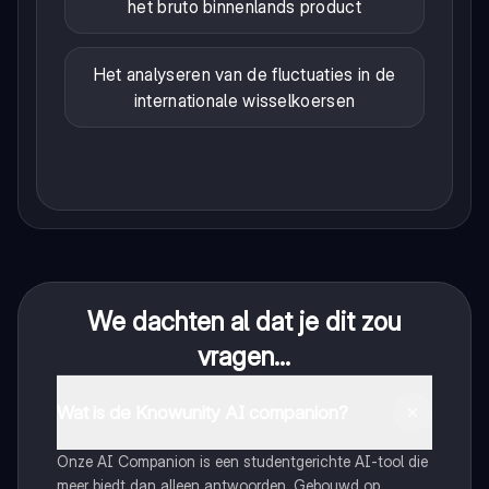
het bruto binnenlands product
Het analyseren van de fluctuaties in de
internationale wisselkoersen
We dachten al dat je dit zou
vragen...
Wat is de Knowunity AI companion?
Onze AI Companion is een studentgerichte AI-tool die
meer biedt dan alleen antwoorden. Gebouwd op