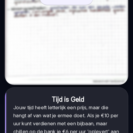
Tijd is Geld
Jouw tijd heeft letterlijk een prijs, maar die
hangt af van wat je ermee doet. Als je €10 per
uur kunt verdienen met een bijbaan, maar
chillen op de bank je €6 per uur 'oplevert' aan