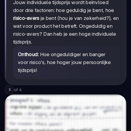
Jouw individuele tijdsprijs wordt beïnvloed
door drie factoren: hoe geduldig je bent, hoe
risico-avers
je bent (hou je van zekerheid?), en
wat voor product het betreft. Ongeduldig en
risico-avers? Dan heb je een hoge individuele
tijdsprijs.
Onthoud:
Hoe ongeduldiger en banger
voor risico's, hoe hoger jouw persoonlijke
tijdsprijs!
of
4
3