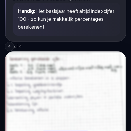
Handig:
Het basisjaar heeft altijd indexcijfer
100 - zo kun je makkelijk percentages
berekenen!
of
4
4