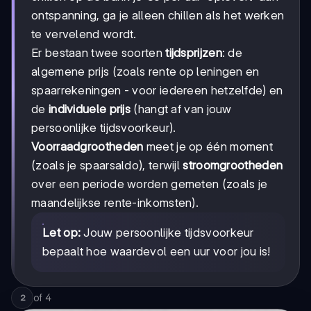
ontspanning, ga je alleen chillen als het werken
te vervelend wordt.
Er bestaan twee soorten
tijdsprijzen
: de
algemene prijs (zoals rente op leningen en
spaarrekeningen - voor iedereen hetzelfde) en
de
individuele prijs
(hangt af van jouw
persoonlijke tijdsvoorkeur).
Voorraadgrootheden
meet je op één moment
(zoals je spaarsaldo), terwijl
stroomgrootheden
over een periode worden gemeten (zoals je
maandelijkse rente-inkomsten).
Let op:
Jouw persoonlijke tijdsvoorkeur
bepaalt hoe waardevol een uur voor jou is!
of
4
2