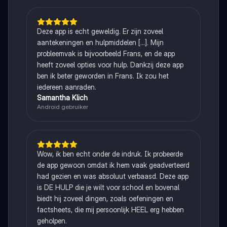
Deze app is echt geweldig. Er zijn zoveel
aantekeningen en hulpmiddelen [...]. Mijn
probleemvak is bijvoorbeeld Frans, en de app
heeft zoveel opties voor hulp. Dankzij deze app
ben ik beter geworden in Frans. Ik zou het
iedereen aanraden.
Samantha Klich
Android gebruiker
Wow, ik ben echt onder de indruk. Ik probeerde
de app gewoon omdat ik hem vaak geadverteerd
had gezien en was absoluut verbaasd. Deze app
is DE HULP die je wilt voor school en bovenal
biedt hij zoveel dingen, zoals oefeningen en
factsheets, die mij persoonlijk HEEL erg hebben
geholpen.