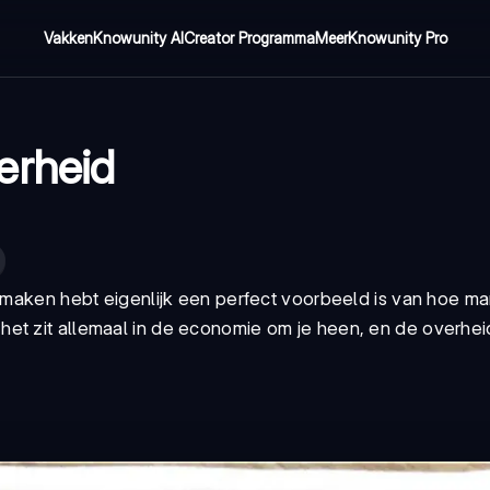
Vakken
Knowunity AI
Creator Programma
Meer
Knowunity Pro
erheid
e maken hebt eigenlijk een perfect voorbeeld is van hoe ma
et zit allemaal in de economie om je heen, en de overheid