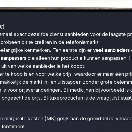
kt
lemaal exact dezelfde dienst aanbieden voor de laagste pri
 probeert dit te creëren in de telefoniemarkt.
elangrijke kenmerken. Ten eerste zijn er
veel aanbieders
saanpassers
die alleen hun productie kunnen aanpassen. 
t uit van welke aanbieder je het koopt.
r te koop is en voor welke prijs, waardoor er maar één pri
en makkelijk de markt in- en uitstappen zonder grote belem
is voor prijsveranderingen. Bij medicijnen bijvoorbeeld is
ngeacht de prijs. Bij luxeproducten is de vraag juist
elast
 de marginale kosten (MK) gelijk aan de gemiddelde variab
e tentamen!