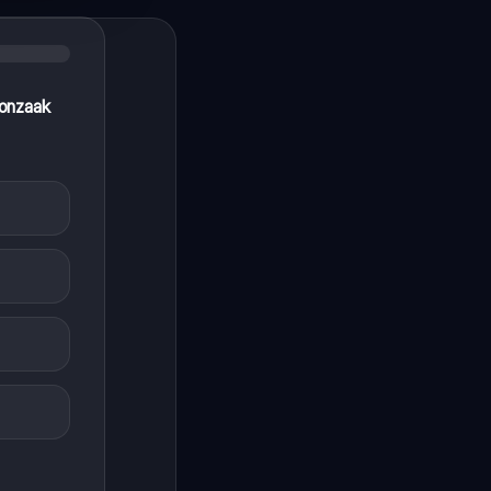
lonzaak