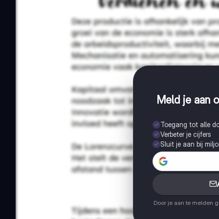
Meld je aan o
Toegang tot alle 
Verbeter je cijfers
Sluit je aan bij mil
Door je aan te melden 