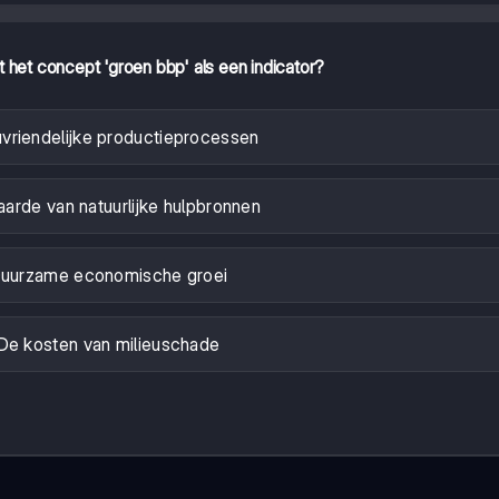
 het concept 'groen bbp' als een indicator?
uvriendelijke productieprocessen
arde van natuurlijke hulpbronnen
uurzame economische groei
De kosten van milieuschade