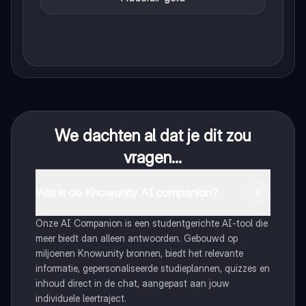
We dachten al dat je dit zou
vragen...
Wat is de Knowunity AI companion?
Onze AI Companion is een studentgerichte AI-tool die
meer biedt dan alleen antwoorden. Gebouwd op
miljoenen Knowunity bronnen, biedt het relevante
informatie, gepersonaliseerde studieplannen, quizzes en
inhoud direct in de chat, aangepast aan jouw
individuele leertraject.