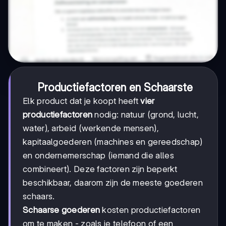
Productiefactoren en Schaarste
Elk product dat je koopt heeft
vier
productiefactoren
nodig: natuur (grond, lucht,
water), arbeid (werkende mensen),
kapitaalgoederen (machines en gereedschap)
en ondernemerschap (iemand die alles
combineert). Deze factoren zijn beperkt
beschikbaar, daarom zijn de meeste goederen
schaars.
Schaarse goederen
kosten productiefactoren
om te maken - zoals je telefoon of een