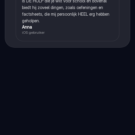
is DE HULP die je wilt voor school en bovenal
biedt hij zoveel dingen, zoals oefeningen en
factsheets, die mij persoonlijk HEEL erg hebben
geholpen.
Anna
iOS gebruiker