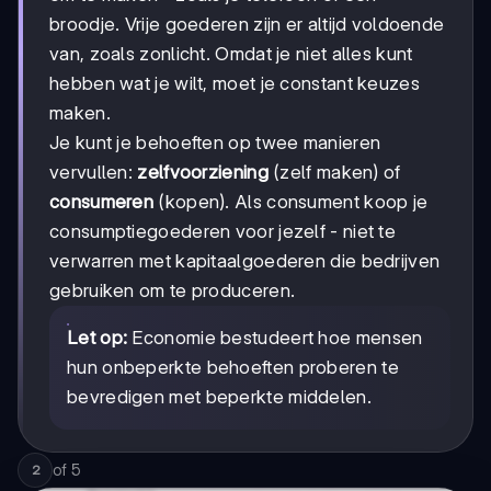
broodje. Vrije goederen zijn er altijd voldoende
van, zoals zonlicht. Omdat je niet alles kunt
hebben wat je wilt, moet je constant keuzes
maken.
Je kunt je behoeften op twee manieren
vervullen:
zelfvoorziening
(zelf maken) of
consumeren
(kopen). Als consument koop je
consumptiegoederen voor jezelf - niet te
verwarren met kapitaalgoederen die bedrijven
gebruiken om te produceren.
Let op:
Economie bestudeert hoe mensen
hun onbeperkte behoeften proberen te
bevredigen met beperkte middelen.
of
5
2