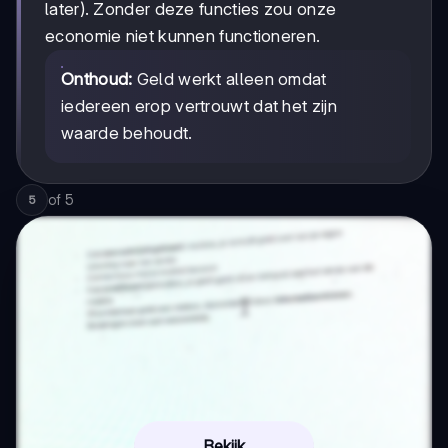
later). Zonder deze functies zou onze
economie niet kunnen functioneren.
Onthoud:
Geld werkt alleen omdat
iedereen erop vertrouwt dat het zijn
waarde behoudt.
of
5
5
Bekijk