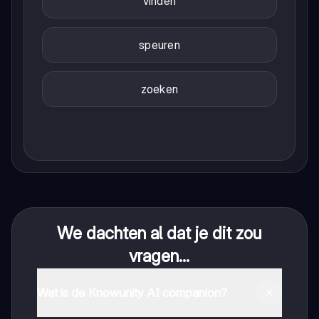
vinden
speuren
zoeken
We dachten al dat je dit zou
vragen...
Wat is de Knowunity AI companion?