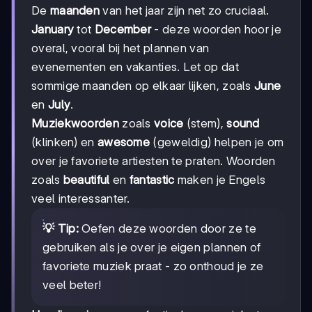
De
maanden
van het jaar zijn net zo cruciaal.
January
tot
December
- deze woorden hoor je
overal, vooral bij het plannen van
evenementen en vakanties. Let op dat
sommige maanden op elkaar lijken, zoals
June
en
July
.
Muziekwoorden
zoals
voice
(stem),
sound
(klinken) en
awesome
(geweldig) helpen je om
over je favoriete artiesten te praten. Woorden
zoals
beautiful
en
fantastic
maken je Engels
veel interessanter.
💡 Tip:
Oefen deze woorden door ze te
gebruiken als je over je eigen plannen of
favoriete muziek praat - zo onthoud je ze
veel beter!