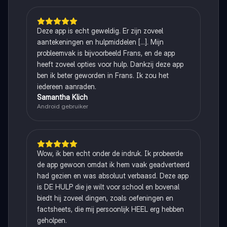
Deze app is echt geweldig. Er zijn zoveel
aantekeningen en hulpmiddelen [...]. Mijn
probleemvak is bijvoorbeeld Frans, en de app
heeft zoveel opties voor hulp. Dankzij deze app
ben ik beter geworden in Frans. Ik zou het
iedereen aanraden.
Samantha Klich
Android gebruiker
Wow, ik ben echt onder de indruk. Ik probeerde
de app gewoon omdat ik hem vaak geadverteerd
had gezien en was absoluut verbaasd. Deze app
is DE HULP die je wilt voor school en bovenal
biedt hij zoveel dingen, zoals oefeningen en
factsheets, die mij persoonlijk HEEL erg hebben
geholpen.