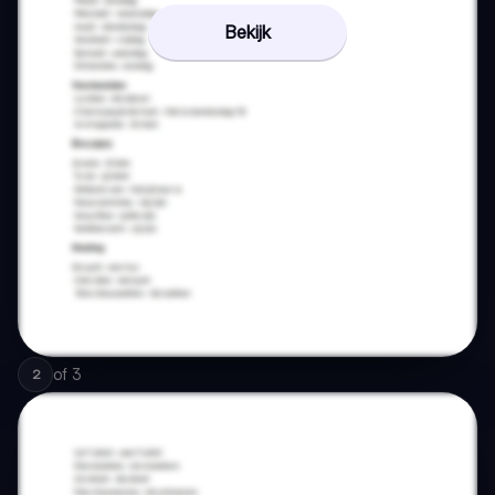
Bekijk
of
3
2