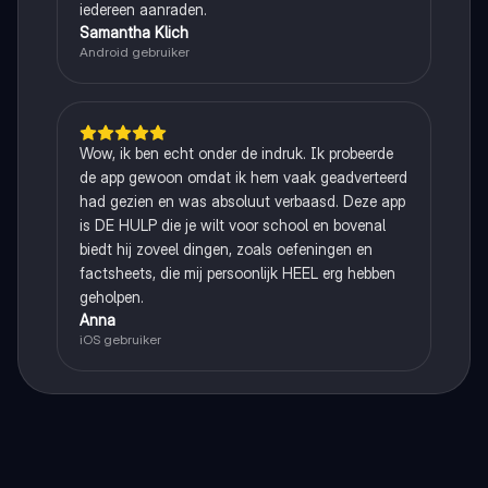
iedereen aanraden.
Samantha Klich
Android gebruiker
Wow, ik ben echt onder de indruk. Ik probeerde
de app gewoon omdat ik hem vaak geadverteerd
had gezien en was absoluut verbaasd. Deze app
is DE HULP die je wilt voor school en bovenal
biedt hij zoveel dingen, zoals oefeningen en
factsheets, die mij persoonlijk HEEL erg hebben
geholpen.
Anna
iOS gebruiker