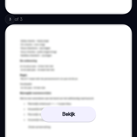
of
3
3
Bekijk