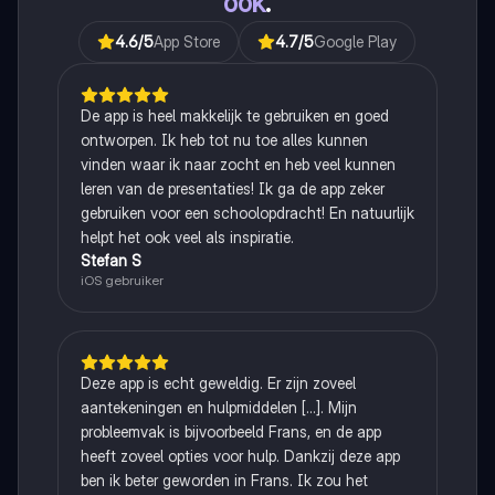
ook
.
4.6
/5
App Store
4.7
/5
Google Play
De app is heel makkelijk te gebruiken en goed
ontworpen. Ik heb tot nu toe alles kunnen
vinden waar ik naar zocht en heb veel kunnen
leren van de presentaties! Ik ga de app zeker
gebruiken voor een schoolopdracht! En natuurlijk
helpt het ook veel als inspiratie.
Stefan S
iOS gebruiker
Deze app is echt geweldig. Er zijn zoveel
aantekeningen en hulpmiddelen [...]. Mijn
probleemvak is bijvoorbeeld Frans, en de app
heeft zoveel opties voor hulp. Dankzij deze app
ben ik beter geworden in Frans. Ik zou het