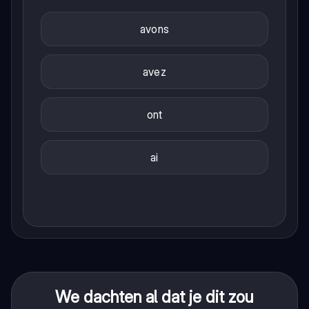
avons
avez
ont
ai
We dachten al dat je dit zou