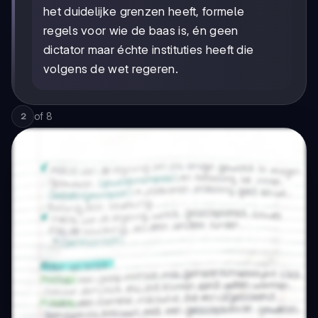
het duidelijke grenzen heeft, formele
regels voor wie de baas is, én geen
dictator maar échte instituties heeft die
volgens de wet regeren.
of
8
2