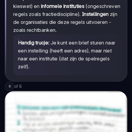
kieswet) en
informele instituties
(ongeschreven
regels zoals fractiediscipline).
Instellingen
zijn
de organisaties die deze regels uitvoeren -
zoals rechtbanken.
Handig trucje:
Je kunt een brief sturen naar
een instelling (heeft een adres), maar niet
naar een institutie (dat zijn de spelregels
zelf).
of
8
8