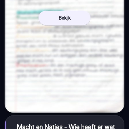
Bekijk
Macht en Naties - Wie heeft er wat