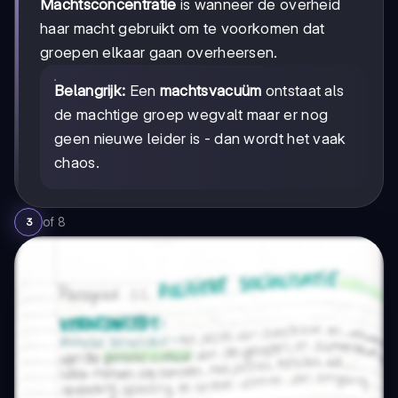
Machtsconcentratie
is wanneer de overheid
haar macht gebruikt om te voorkomen dat
groepen elkaar gaan overheersen.
Belangrijk:
Een
machtsvacuüm
ontstaat als
de machtige groep wegvalt maar er nog
geen nieuwe leider is - dan wordt het vaak
chaos.
of
8
3