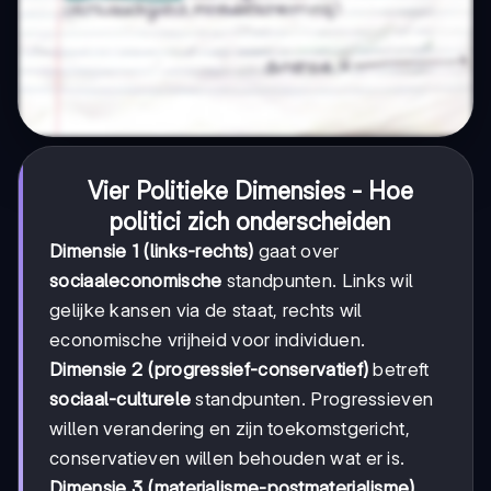
Vier Politieke Dimensies - Hoe
politici zich onderscheiden
Dimensie 1 (links-rechts)
gaat over
sociaaleconomische
standpunten. Links wil
gelijke kansen via de staat, rechts wil
economische vrijheid voor individuen.
Dimensie 2 (progressief-conservatief)
betreft
sociaal-culturele
standpunten. Progressieven
willen verandering en zijn toekomstgericht,
conservatieven willen behouden wat er is.
Dimensie 3 (materialisme-postmaterialisme)