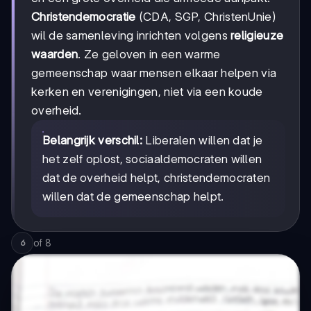
Christendemocratie
(CDA, SGP, ChristenUnie)
wil de samenleving inrichten volgens
religieuze
waarden
. Ze geloven in een warme
gemeenschap waar mensen elkaar helpen via
kerken en verenigingen, niet via een koude
overheid.
Belangrijk verschil:
Liberalen willen dat je
het zelf oplost, sociaaldemocraten willen
dat de overheid helpt, christendemocraten
willen dat de gemeenschap helpt.
of
8
6