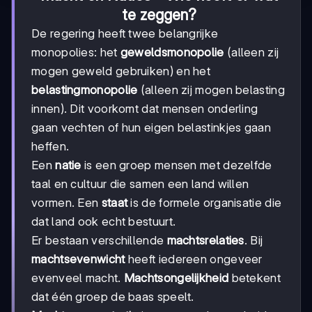
te zeggen?
De regering heeft twee belangrijke
monopolies: het
geweldsmonopolie
(alleen zij
mogen geweld gebruiken) en het
belastingmonopolie
(alleen zij mogen belasting
innen). Dit voorkomt dat mensen onderling
gaan vechten of hun eigen belastinkjes gaan
heffen.
Een
natie
is een groep mensen met dezelfde
taal en cultuur die samen een land willen
vormen. Een
staat
is de formele organisatie die
dat land ook echt bestuurt.
Er bestaan verschillende
machtsrelaties
. Bij
machtsevenwicht
heeft iedereen ongeveer
evenveel macht.
Machtsongelijkheid
betekent
dat één groep de baas speelt.