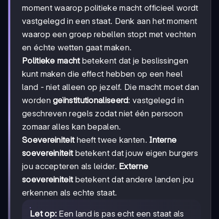
moment waarop politieke macht officieel wordt
vastgelegd in een staat. Denk aan het moment
waarop een groep rebellen stopt met vechten
en échte wetten gaat maken.
Politieke macht
betekent dat je beslissingen
kunt maken die effect hebben op een heel
land - niet alleen op jezelf. Die macht moet dan
worden
geïnstitutionaliseerd
: vastgelegd in
geschreven regels zodat niet één persoon
zomaar alles kan bepalen.
Soevereiniteit
heeft twee kanten.
Interne
soevereiniteit
betekent dat jouw eigen burgers
jou accepteren als leider.
Externe
soevereiniteit
betekent dat andere landen jou
erkennen als echte staat.
Let op:
Een land is pas echt een staat als