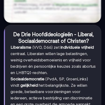
De Drie Hoofdideologieën - Liberal,
Sociaaldemocraat of Christen?
Liberalisme
(VVD, D66) zet
individuele vrijheid
centraal. Liberalen willen lage belastingen,
weinig overheidsbemoeienis en vrijheid voor
bedrijven én persoonlijke keuzes zoals abortus
en LHBTQI-rechten.
Sociaaldemocratie
(PvdA, SP, GroenLinks)
vindt
gelijkheid
het belangrijkste. Ze willen
goede, betaalbare voorzieningen voor
iedereen, actieve bestrijding van discriminatie
en een grote overheid die armoede aanpakt.