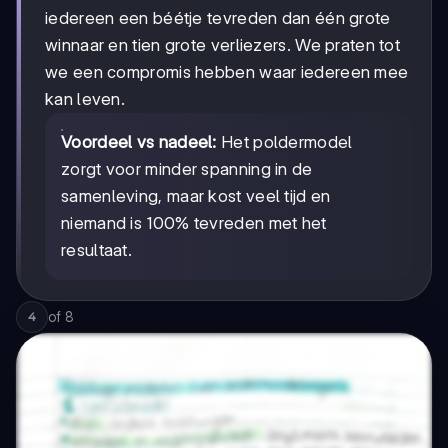
iedereen een béétje tevreden dan één grote
winnaar en tien grote verliezers. We praten tot
we een compromis hebben waar iedereen mee
kan leven.
Voordeel vs nadeel:
Het poldermodel
zorgt voor minder spanning in de
samenleving, maar kost veel tijd en
niemand is 100% tevreden met het
resultaat.
of
8
4