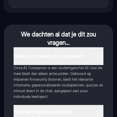
We dachten al dat je dit zou
vragen...
Wat is de Knowunity AI companion?
Onze AI Companion is een studentgerichte AI-tool die
meer biedt dan alleen antwoorden. Gebouwd op
miljoenen Knowunity bronnen, biedt het relevante
informatie, gepersonaliseerde studieplannen, quizzes en
inhoud direct in de chat, aangepast aan jouw
individuele leertraject.
Waar kan ik de Knowunity-app