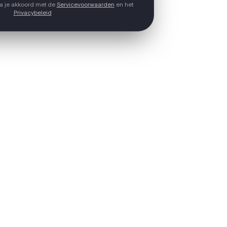
ga je akkoord met de
Servicevoorwaarden
en het
Privacybeleid