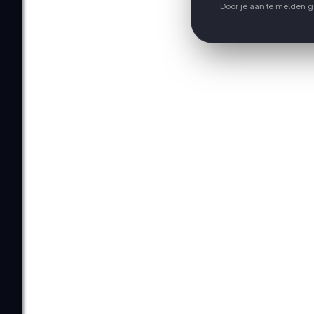
Door je aan te melden 