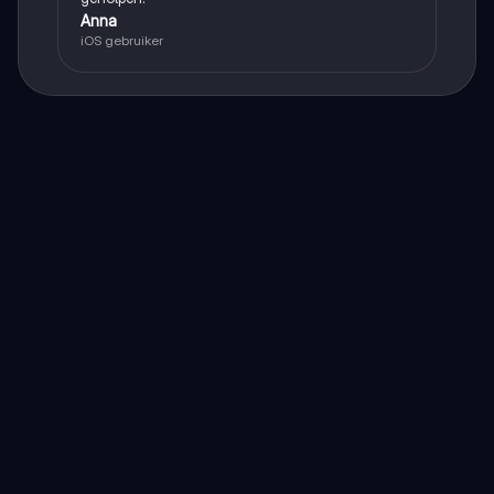
Anna
iOS gebruiker