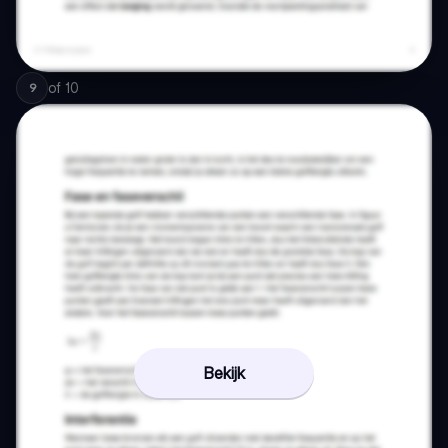
of
10
9
Bekijk