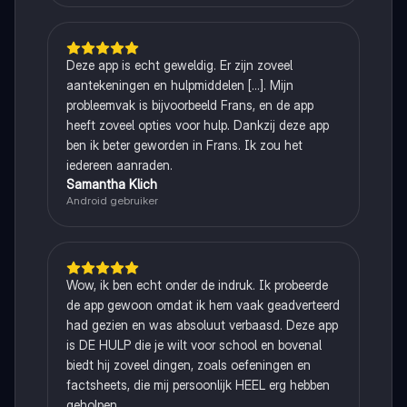
Deze app is echt geweldig. Er zijn zoveel
aantekeningen en hulpmiddelen [...]. Mijn
probleemvak is bijvoorbeeld Frans, en de app
heeft zoveel opties voor hulp. Dankzij deze app
ben ik beter geworden in Frans. Ik zou het
iedereen aanraden.
Samantha Klich
Android gebruiker
Wow, ik ben echt onder de indruk. Ik probeerde
de app gewoon omdat ik hem vaak geadverteerd
had gezien en was absoluut verbaasd. Deze app
is DE HULP die je wilt voor school en bovenal
biedt hij zoveel dingen, zoals oefeningen en
factsheets, die mij persoonlijk HEEL erg hebben
geholpen.