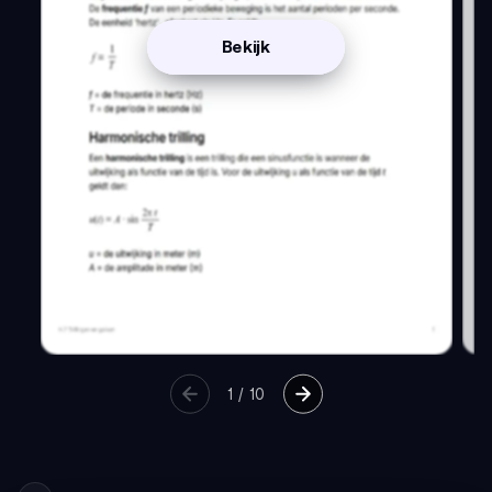
Bekijk
1
/
10