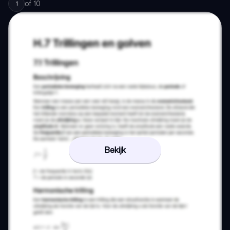
of
10
1
Bekijk