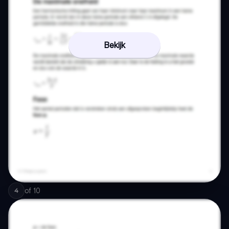
Bekijk
of
10
4