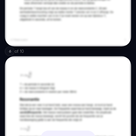
of
10
6