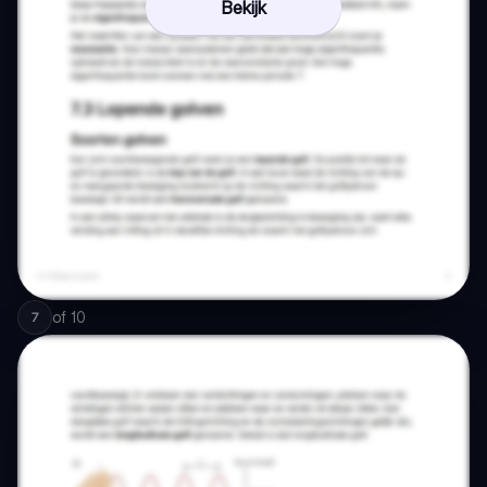
Bekijk
of
10
7