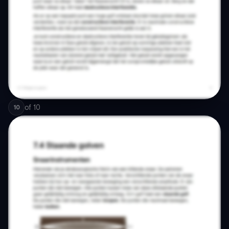
of
10
10