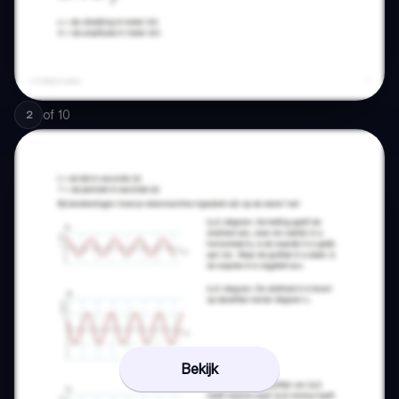
of
10
2
Bekijk