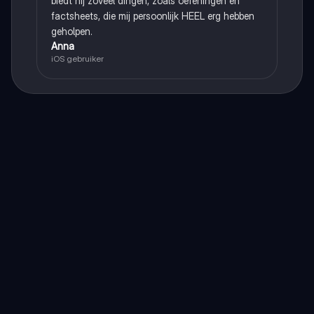
biedt hij zoveel dingen, zoals oefeningen en
factsheets, die mij persoonlijk HEEL erg hebben
geholpen.
Anna
iOS gebruiker