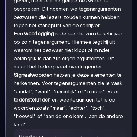
geven, maar ook mogelijke bezwaren te
bespreken. Dit noemen we
tegenargumenten
-
bezwaren die lezers zouden kunnen hebben
tegen het standpunt van de schrijver.
Een
weerlegging
is de reactie van de schrijver
op zo'n tegenargument. Hiermee legt hij uit
waarom het bezwaar niet klopt of minder
belangrijk is dan zijn eigen argumenten. Dit
maakt het betoog veel overtuigender.
Signaalwoorden
helpen je deze elementen te
herkennen. Voor tegenargumenten zie je vaak
"omdat", "want", "namelijk" of "immers". Voor
tegenstellingen
en weerleggingen let je op
woorden zoals "maar", "echter", "toch",
"hoewel" of "aan de ene kant... aan de andere
kant".