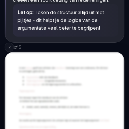
creëert een soort ketting van redeneringen.
Let op:
Teken de structuur altijd uit met
pijltjes - dit helpt je de logica van de
argumentatie veel beter te begrijpen!
of
3
2