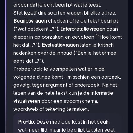
ervoor dat je echt begrijpt wat je leest.
Stel jezelf drie soorten vragen bij elke alinea.
Begripsvragen
checken of je de tekst begrijpt
("Wat betekent...?").
Interpretatievragen
gaan
dieper in op oorzaken en gevolgen ("Hoe komt
het dat...?").
Evaluatievragen
laten je kritisch
nadenken over de inhoud ("Ben je het ermee
eens dat...?").
Probeer ook te voorspellen wat er in de
volgende alinea komt - misschien een oorzaak,
gevolg, tegenargument of onderzoek. Na het
lezen van de hele tekst kun je de informatie
visualiseren
door een stroomschema,
woordweb of tekening te maken.
Pro-tip:
Deze methode kost in het begin
wat meer tijd, maar je begrijpt teksten veel