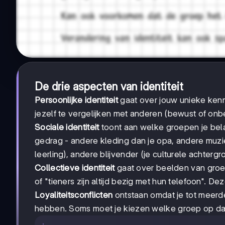
De drie aspecten van identiteit
Persoonlijke identiteit
gaat over jouw unieke kenme
jezelf te vergelijken met anderen (bewust of onb
Sociale identiteit
toont aan welke groepen je belang
gedrag - andere kleding dan je opa, andere muzie
leerling), andere blijvender (je culturele achtergr
Collectieve identiteit
gaat over beelden van gro
of "tieners zijn altijd bezig met hun telefoon". D
Loyaliteitsconflicten
ontstaan omdat je tot meerd
hebben. Soms moet je kiezen welke groep op dat