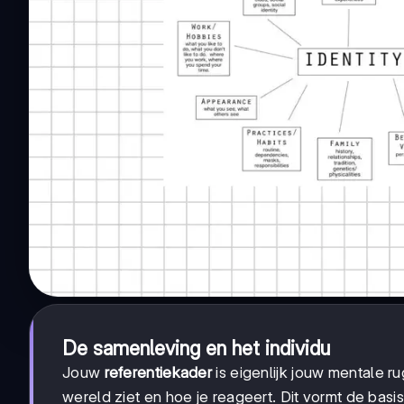
De samenleving en het individu
Jouw
referentiekader
is eigenlijk jouw mentale r
wereld ziet en hoe je reageert. Dit vormt de basis