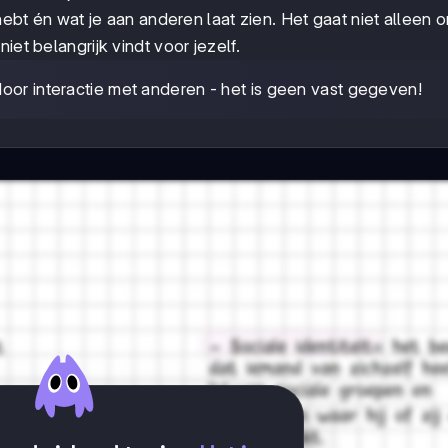
ebt én wat je aan anderen laat zien. Het gaat niet alleen om
iet belangrijk vindt voor jezelf.
u door interactie met anderen - het is geen vast gegeven!