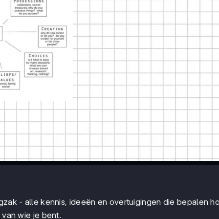
ugzak - alle kennis, ideeën en overtuigingen die bepalen h
 van wie je bent.