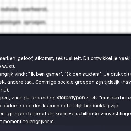
rken: geloof, afkomst, seksualiteit. Dit ontwikkel je vaak
ewust).
rijk vindt: "Ik ben gamer", "Ik ben student". Je drukt dit 
k, andere taal. Sommige sociale groepen zijn tijdelijk (ha
ond).
epen, vaak gebaseerd op
stereotypen
zoals "mannen huile
eze externe beelden kunnen behoorlijk hardnekkig zijn.
ere groepen behoort die soms verschillende verwachting
 moment belangrijker is.