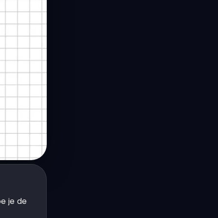
oe je de