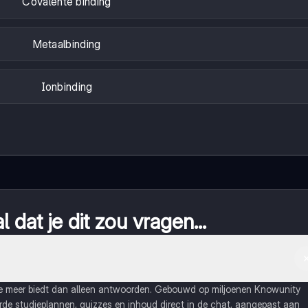
Covalente binding
Metaalbinding
Ionbinding
 dat je dit zou vragen...
ie meer biedt dan alleen antwoorden. Gebouwd op miljoenen Knowunity
eerde studieplannen, quizzes en inhoud direct in de chat, aangepast aan