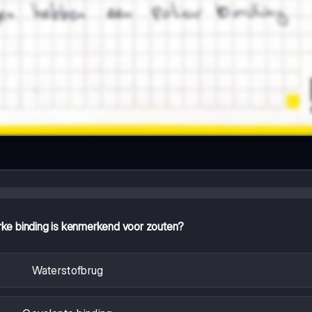
rke binding is kenmerkend voor zouten?
Waterstofbrug