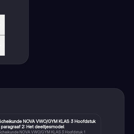
Scheikunde NOVA VWO/GYM KLAS 3 Hoofdstuk
Scheikunde
1 paragraaf 2: Het deeltjesmodel
Scheikunde NOVA VWO/GYM KLAS 3 Hoofdstuk 1