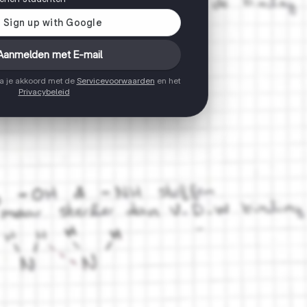
Aanmelden met E-mail
ga je akkoord met de
Servicevoorwaarden
en het
Privacybeleid