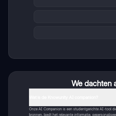
We dachten al
Wat is de Knowunity AI companion?
Onze AI Companion is een studentgerichte AI-tool d
bronnen, biedt het relevante informatie, gepersonalis