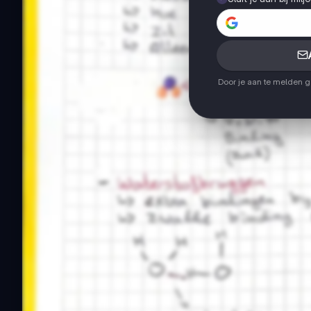
Door je aan te melden 