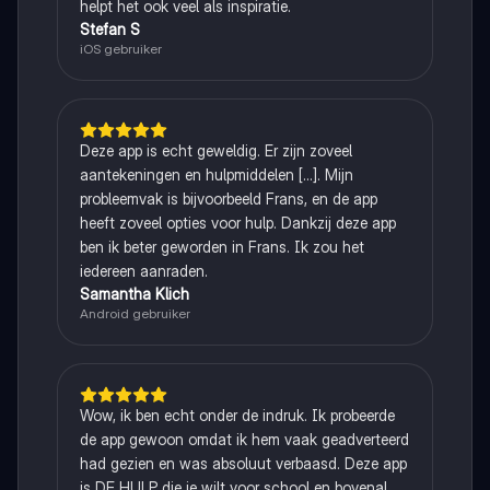
helpt het ook veel als inspiratie.
Stefan S
iOS gebruiker
Deze app is echt geweldig. Er zijn zoveel
aantekeningen en hulpmiddelen [...]. Mijn
probleemvak is bijvoorbeeld Frans, en de app
heeft zoveel opties voor hulp. Dankzij deze app
ben ik beter geworden in Frans. Ik zou het
iedereen aanraden.
Samantha Klich
Android gebruiker
Wow, ik ben echt onder de indruk. Ik probeerde
de app gewoon omdat ik hem vaak geadverteerd
had gezien en was absoluut verbaasd. Deze app
is DE HULP die je wilt voor school en bovenal