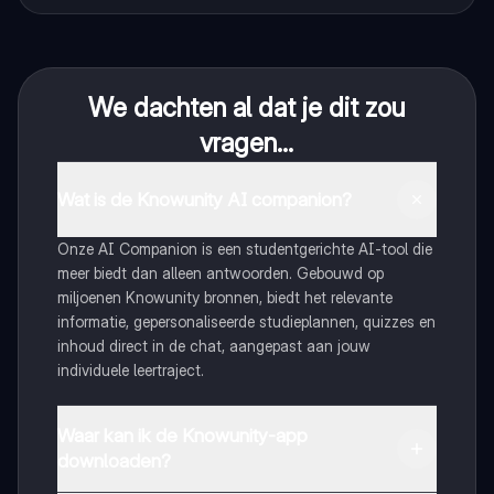
We dachten al dat je dit zou
vragen...
Wat is de Knowunity AI companion?
Onze AI Companion is een studentgerichte AI-tool die
meer biedt dan alleen antwoorden. Gebouwd op
miljoenen Knowunity bronnen, biedt het relevante
informatie, gepersonaliseerde studieplannen, quizzes en
inhoud direct in de chat, aangepast aan jouw
individuele leertraject.
Waar kan ik de Knowunity-app
downloaden?