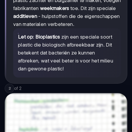
plastic zachter en buigzamer te maken, voegen
fabrikanten
weekmakers
toe. Dit zijn speciale
additieven
- hulpstoffen die de eigenschappen
van materialen verbeteren.
Let op
:
Bioplastics
zijn een speciale soort
plastic die biologisch afbreekbaar zijn. Dit
betekent dat bacteriën ze kunnen
afbreken, wat veel beter is voor het milieu
dan gewone plastic!
of
2
2