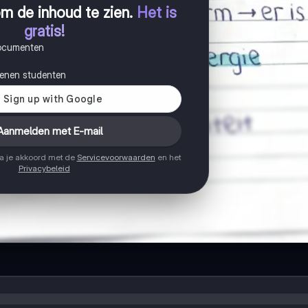
m de inhoud te zien
.
Het is
gratis!
documenten
joenen studenten
Aanmelden met E-mail
ga je akkoord met de
Servicevoorwaarden
en het
Privacybeleid