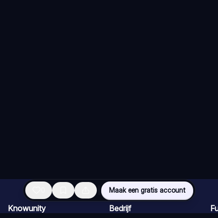
0
Maak een gratis account
Knowunity
Bedrijf
Fu