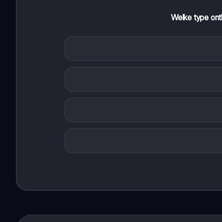
Welke type ontl