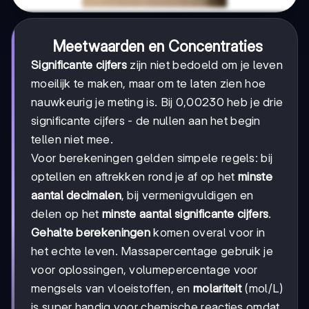
Meetwaarden en Concentraties
Significante cijfers
zijn niet bedoeld om je leven
moeilijk te maken, maar om te laten zien hoe
nauwkeurig je meting is. Bij 0,00230 heb je drie
significante cijfers - de nullen aan het begin
tellen niet mee.
Voor berekeningen gelden simpele regels: bij
optellen en aftrekken rond je af op het
minste
aantal decimalen
, bij vermenigvuldigen en
delen op het
minste aantal significante cijfers
.
Gehalte berekeningen
komen overal voor in
het echte leven. Massapercentage gebruik je
voor oplossingen, volumepercentage voor
mengsels van vloeistoffen, en
molariteit
(mol/L)
is super handig voor chemische reacties omdat