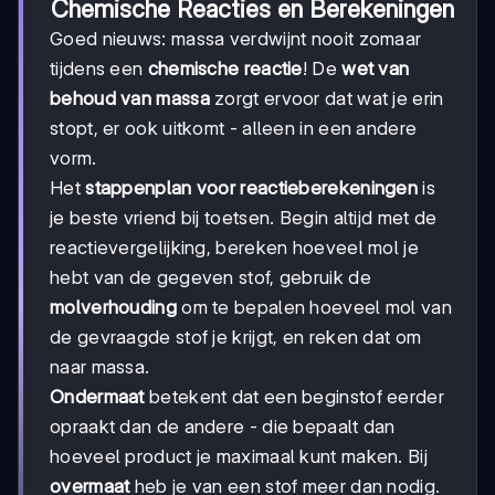
Chemische Reacties en Berekeningen
Goed nieuws: massa verdwijnt nooit zomaar
tijdens een
chemische reactie
! De
wet van
behoud van massa
zorgt ervoor dat wat je erin
stopt, er ook uitkomt - alleen in een andere
vorm.
Het
stappenplan voor reactieberekeningen
is
je beste vriend bij toetsen. Begin altijd met de
reactievergelijking, bereken hoeveel mol je
hebt van de gegeven stof, gebruik de
molverhouding
om te bepalen hoeveel mol van
de gevraagde stof je krijgt, en reken dat om
naar massa.
Ondermaat
betekent dat een beginstof eerder
opraakt dan de andere - die bepaalt dan
hoeveel product je maximaal kunt maken. Bij
overmaat
heb je van een stof meer dan nodig.