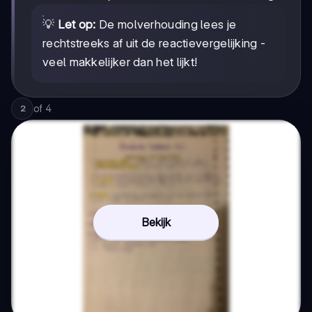
💡
Let op:
De molverhouding lees je
rechtstreeks af uit de reactievergelijking -
veel makkelijker dan het lijkt!
of
4
2
Bekijk