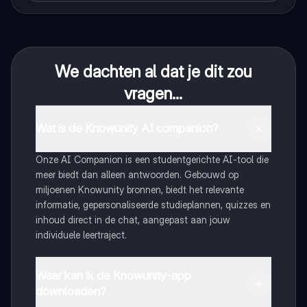
We dachten al dat je dit zou
vragen...
Wat is de Knowunity AI companion?
Onze AI Companion is een studentgerichte AI-tool die
meer biedt dan alleen antwoorden. Gebouwd op
miljoenen Knowunity bronnen, biedt het relevante
informatie, gepersonaliseerde studieplannen, quizzes en
inhoud direct in de chat, aangepast aan jouw
individuele leertraject.
Waar kan ik de Knowunity-app
downloaden?