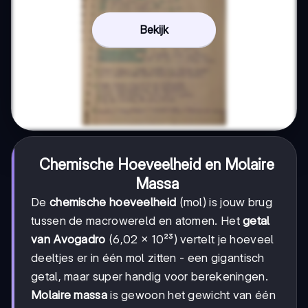
Bekijk
Chemische Hoeveelheid en Molaire
Massa
De
chemische hoeveelheid
(mol) is jouw brug
tussen de macrowereld en atomen. Het
getal
van Avogadro
(6,02 × 10²³) vertelt je hoeveel
deeltjes er in één mol zitten - een gigantisch
getal, maar super handig voor berekeningen.
Molaire massa
is gewoon het gewicht van één