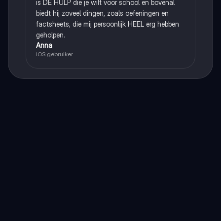
is DE HULP die je wilt voor school en bovenal
biedt hij zoveel dingen, zoals oefeningen en
factsheets, die mij persoonlijk HEEL erg hebben
geholpen.
Anna
iOS gebruiker