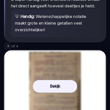
het direct aangeeft hoeveel deeltjes je hebt.
💡
Handig:
Wetenschappelijke notatie
maakt grote en kleine getallen veel
overzichtelijker!
of
4
3
Bekijk