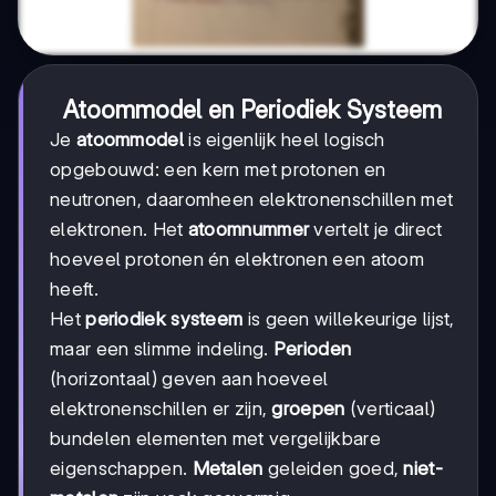
Atoommodel en Periodiek Systeem
Je
atoommodel
is eigenlijk heel logisch
opgebouwd: een kern met protonen en
neutronen, daaromheen elektronenschillen met
elektronen. Het
atoomnummer
vertelt je direct
hoeveel protonen én elektronen een atoom
heeft.
Het
periodiek systeem
is geen willekeurige lijst,
maar een slimme indeling.
Perioden
(horizontaal) geven aan hoeveel
elektronenschillen er zijn,
groepen
(verticaal)
bundelen elementen met vergelijkbare
eigenschappen.
Metalen
geleiden goed,
niet-