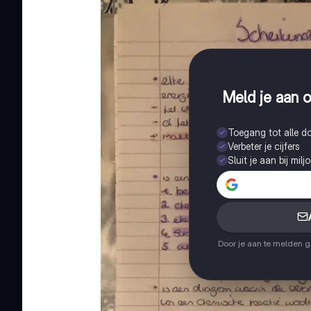
Meld je aan o
Toegang tot alle 
Verbeter je cijfers
Sluit je aan bij mil
Door je aan te melden 