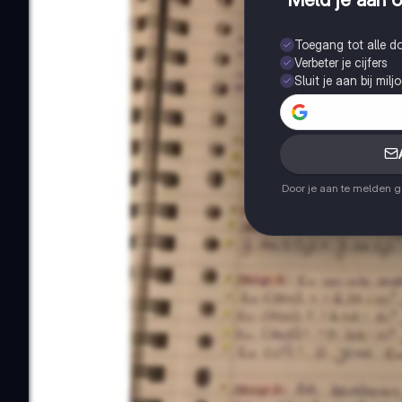
Toegang tot alle 
Verbeter je cijfers
Sluit je aan bij mil
Door je aan te melden 