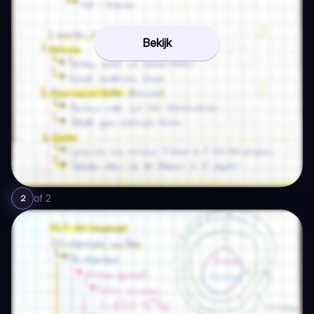
Bekijk
of
2
2