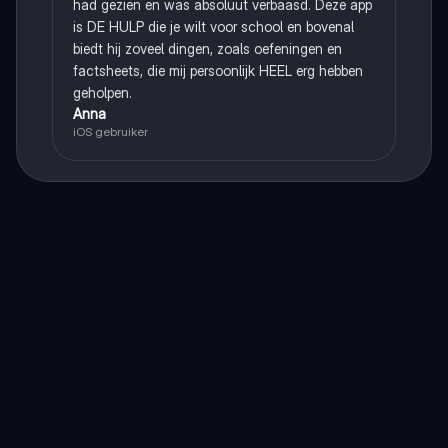
had gezien en was absoluut verbaasd. Deze app
is DE HULP die je wilt voor school en bovenal
biedt hij zoveel dingen, zoals oefeningen en
factsheets, die mij persoonlijk HEEL erg hebben
geholpen.
Anna
iOS gebruiker