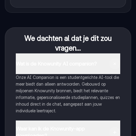
We dachten al dat je dit zou
vragen...
Wat is de Knowunity AI companion?
Onze AI Companion is een studentgerichte AI-tool die
meer biedt dan alleen antwoorden. Gebouwd op
miljoenen Knowunity bronnen, biedt het relevante
informatie, gepersonaliseerde studieplannen, quizzes en
inhoud direct in de chat, aangepast aan jouw
individuele leertraject.
Waar kan ik de Knowunity-app
downloaden?