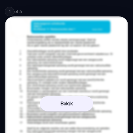
of
3
1
Bekijk