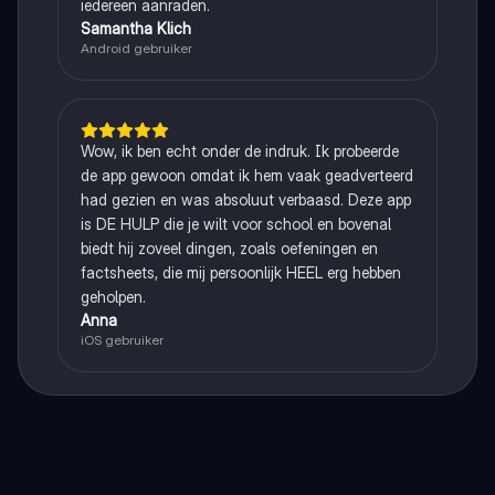
iedereen aanraden.
Samantha Klich
Android gebruiker
Wow, ik ben echt onder de indruk. Ik probeerde
de app gewoon omdat ik hem vaak geadverteerd
had gezien en was absoluut verbaasd. Deze app
is DE HULP die je wilt voor school en bovenal
biedt hij zoveel dingen, zoals oefeningen en
factsheets, die mij persoonlijk HEEL erg hebben
geholpen.
Anna
iOS gebruiker