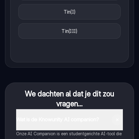
Tin(I)
Tin(III)
We dachten al dat je dit zou
vragen...
Wat is de Knowunity AI companion?
Onze AI Companion is een studentgerichte AI-tool die