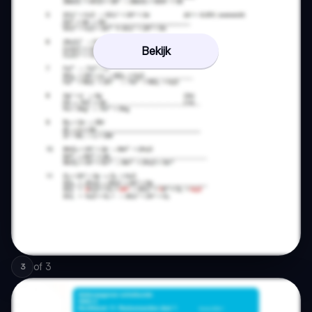
Bekijk
of
3
3