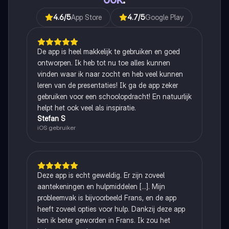
4.6
/5
App Store
4.7
/5
Google Play
De app is heel makkelijk te gebruiken en goed
ontworpen. Ik heb tot nu toe alles kunnen
vinden waar ik naar zocht en heb veel kunnen
leren van de presentaties! Ik ga de app zeker
gebruiken voor een schoolopdracht! En natuurlijk
helpt het ook veel als inspiratie.
Stefan S
iOS gebruiker
Deze app is echt geweldig. Er zijn zoveel
aantekeningen en hulpmiddelen [...]. Mijn
probleemvak is bijvoorbeeld Frans, en de app
heeft zoveel opties voor hulp. Dankzij deze app
ben ik beter geworden in Frans. Ik zou het