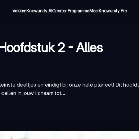
Vakken
Knowunity AI
Creator Programma
Meer
Knowunity Pro
Hoofdstuk 2 - Alles
leinste deeltjes en eindigt bij onze hele planeet! Dit hoofds
cellen in jouw lichaam tot...