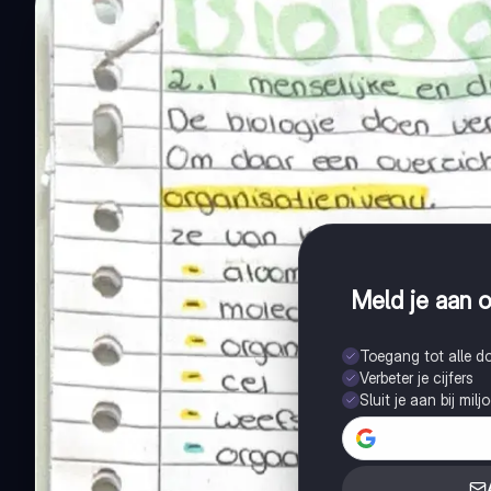
Meld je aan o
Toegang tot alle 
Verbeter je cijfers
Sluit je aan bij mil