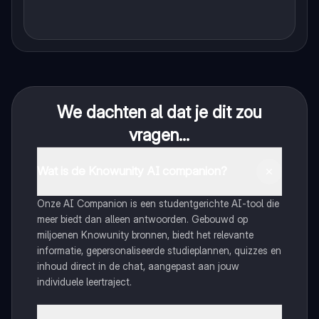
We dachten al dat je dit zou
vragen...
Wat is de Knowunity AI companion?
Onze AI Companion is een studentgerichte AI-tool die
meer biedt dan alleen antwoorden. Gebouwd op
miljoenen Knowunity bronnen, biedt het relevante
informatie, gepersonaliseerde studieplannen, quizzes en
inhoud direct in de chat, aangepast aan jouw
individuele leertraject.