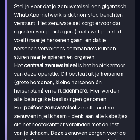
Stel je voor dat je zenuwstelsel een gigantisch
WhatsApp-netwerk is dat non-stop berichten
verstuurt. Het zenuwstelsel zorgt ervoor dat
signalen van je zintuigen (zoals wat je ziet of
voelt) naar je hersenen gaan, en dat je
hersenen vervolgens commando's kunnen
sturen naar je spieren en organen.
Het
centraal zenuwstelsel
is het hoofdkantoor
van deze operatie. Dit bestaat uit je
hersenen
(grote hersenen, kleine hersenen én
hersenstam) en je
ruggenmerg
. Hier worden
alle belangrijke beslissingen genomen.
Het
perifeer zenuwstelsel
zijn alle andere
zenuwen in je lichaam - denk aan alle kabeltjes
die het hoofdkantoor verbinden met de rest
van je lichaam. Deze zenuwen zorgen voor de