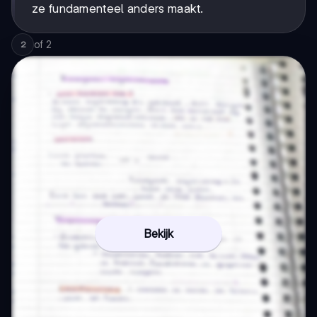
ze fundamenteel anders maakt.
of
2
2
Bekijk