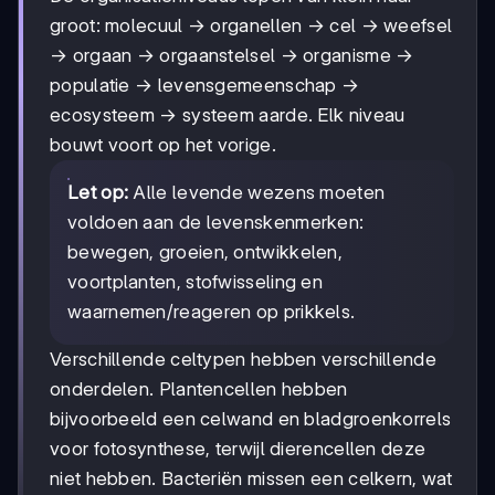
groot: molecuul → organellen → cel → weefsel
→ orgaan → orgaanstelsel → organisme →
populatie → levensgemeenschap →
ecosysteem → systeem aarde. Elk niveau
bouwt voort op het vorige.
Let op:
Alle levende wezens moeten
voldoen aan de levenskenmerken:
bewegen, groeien, ontwikkelen,
voortplanten, stofwisseling en
waarnemen/reageren op prikkels.
Verschillende celtypen hebben verschillende
onderdelen. Plantencellen hebben
bijvoorbeeld een celwand en bladgroenkorrels
voor fotosynthese, terwijl dierencellen deze
niet hebben. Bacteriën missen een celkern, wat