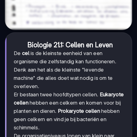
Biologie 21.1: Cellen en Leven
De
cel
is de kleinste eenheid van een
organisme die zelfstandig kan functioneren.
Denk aan het als de kleinste "levende
machine" die alles doet wat nodig is om te
overleven.
Er bestaan twee hoofdtypen cellen.
Eukaryote
cellen
hebben een celkern en komen voor bij
planten en dieren.
Prokaryote cellen
hebben
geen celkern en vind je bij bacteriën en
schimmels.
De organisatieniveaus lopen van klein naar