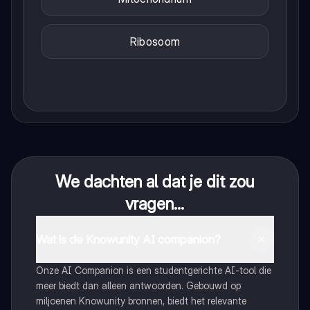
Ribosoom
We dachten al dat je dit zou
vragen...
Wat is de Knowunity AI companion?
Onze AI Companion is een studentgerichte AI-tool die
meer biedt dan alleen antwoorden. Gebouwd op
miljoenen Knowunity bronnen, biedt het relevante