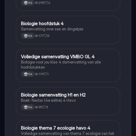
295
6
K4
Biologie hoofdstuk 4
Biologie
Samenvatting over sex en dingetjes
177
8
K4
Volledige samenvatting VMBO GL 4
Biologie
Biologie voor jou klas 4 damenvatting van alle
hoofdstukken
119
1
K4
Biologie samenvatting H1 en H2
Biologie
Boek: Nectar (4e editie) 4 Havo
95
3
K4
Biologie thema 7 ecologie havo 4
Biologie
Volledige samenvatting van thema 7 ecologie van het