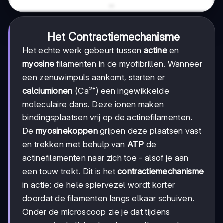
Het Contractiemechanisme
Het echte werk gebeurt tussen
actine
en
myosine
filamenten in de myofibrillen. Wanneer
een zenuwimpuls aankomt, starten er
calciumionen
(Ca²⁺) een ingewikkelde
moleculaire dans. Deze ionen maken
bindingsplaatsen vrij op de actinefilamenten.
De
myosinekoppen
grijpen deze plaatsen vast
en trekken met behulp van
ATP
de
actinefilamenten naar zich toe - alsof je aan
een touw trekt. Dit is het
contractiemechanisme
in actie: de hele spiervezel wordt korter
doordat de filamenten langs elkaar schuiven.
Onder de microscoop zie je dat tijdens