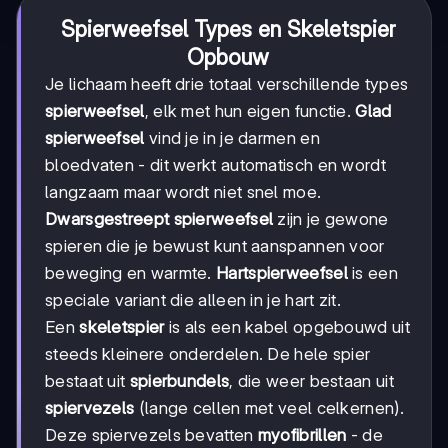
Spierweefsel Types en Skeletspier
Opbouw
Je lichaam heeft drie totaal verschillende types
spierweefsel
, elk met hun eigen functie.
Glad
spierweefsel
vind je in je darmen en
bloedvaten - dit werkt automatisch en wordt
langzaam maar wordt niet snel moe.
Dwarsgestreept spierweefsel
zijn je gewone
spieren die je bewust kunt aanspannen voor
beweging en warmte.
Hartspierweefsel
is een
speciale variant die alleen in je hart zit.
Een
skeletspier
is als een kabel opgebouwd uit
steeds kleinere onderdelen. De hele spier
bestaat uit
spierbundels
, die weer bestaan uit
spiervezels
(lange cellen met veel celkernen).
Deze spiervezels bevatten
myofibrillen
- de