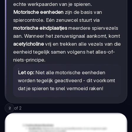
echte werkpaarden van je spieren.
Motorische eenheden
zijn de basis van
spiercontrole. Eén zenuwcel stuurt via
motorische eindplaatjes
meerdere spiervezels
aan. Wanneer het zenuwsignaal aankomt, komt
acetylcholine
vrij en trekken alle vezels van die
eenheid tegelijk samen volgens het alles-of-
niets-principe.
Let op:
Niet alle motorische eenheden
worden tegelijk geactiveerd - dit voorkomt
dat je spieren te snel vermoeid raken!
of
2
2