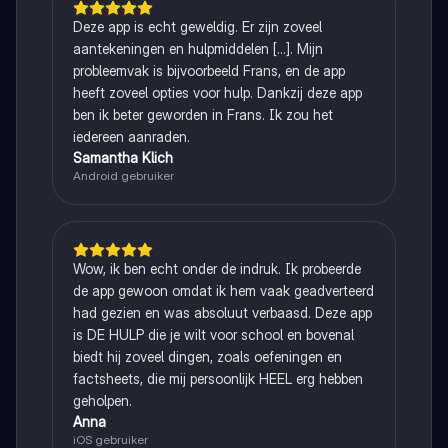
Deze app is echt geweldig. Er zijn zoveel
aantekeningen en hulpmiddelen [...]. Mijn
probleemvak is bijvoorbeeld Frans, en de app
heeft zoveel opties voor hulp. Dankzij deze app
ben ik beter geworden in Frans. Ik zou het
iedereen aanraden.
Samantha Klich
Android gebruiker
Wow, ik ben echt onder de indruk. Ik probeerde
de app gewoon omdat ik hem vaak geadverteerd
had gezien en was absoluut verbaasd. Deze app
is DE HULP die je wilt voor school en bovenal
biedt hij zoveel dingen, zoals oefeningen en
factsheets, die mij persoonlijk HEEL erg hebben
geholpen.
Anna
iOS gebruiker