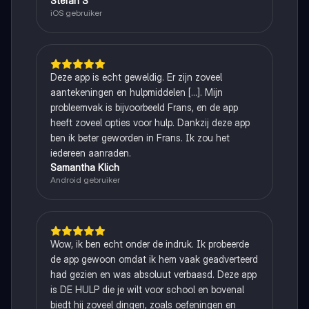
Stefan S
iOS gebruiker
Deze app is echt geweldig. Er zijn zoveel
aantekeningen en hulpmiddelen [...]. Mijn
probleemvak is bijvoorbeeld Frans, en de app
heeft zoveel opties voor hulp. Dankzij deze app
ben ik beter geworden in Frans. Ik zou het
iedereen aanraden.
Samantha Klich
Android gebruiker
Wow, ik ben echt onder de indruk. Ik probeerde
de app gewoon omdat ik hem vaak geadverteerd
had gezien en was absoluut verbaasd. Deze app
is DE HULP die je wilt voor school en bovenal
biedt hij zoveel dingen, zoals oefeningen en