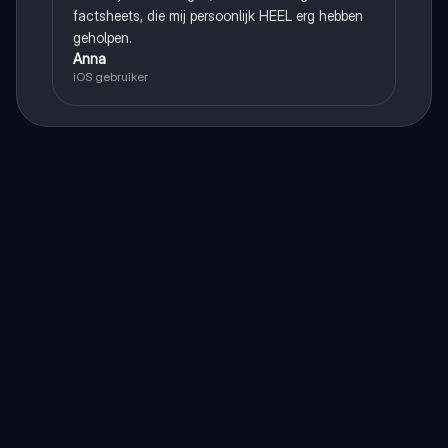
factsheets, die mij persoonlijk HEEL erg hebben
geholpen.
Anna
iOS gebruiker