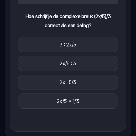
Hoe schrijf je de complexe breuk (2x/5)/3
correct als een deling?
3 : 2x/5
2x/5 : 3
2x : 5/3
2x/5 * 1/3