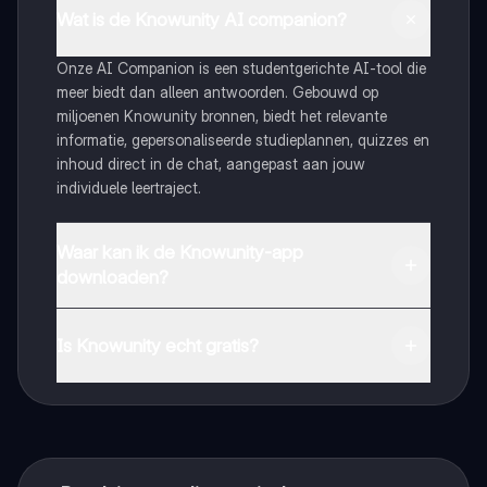
Wat is de Knowunity AI companion?
Onze AI Companion is een studentgerichte AI-tool die
meer biedt dan alleen antwoorden. Gebouwd op
miljoenen Knowunity bronnen, biedt het relevante
informatie, gepersonaliseerde studieplannen, quizzes en
inhoud direct in de chat, aangepast aan jouw
individuele leertraject.
Waar kan ik de Knowunity-app
downloaden?
Je kunt de app downloaden via Google Play Store en
Apple App Store.
Is Knowunity echt gratis?
Dat klopt! Geniet van gratis toegang tot leerinhoud,
maak contact met medestudenten en krijg directe hulp.
Alles binnen handbereik!