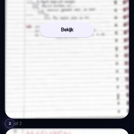
Bekijk
of
2
2