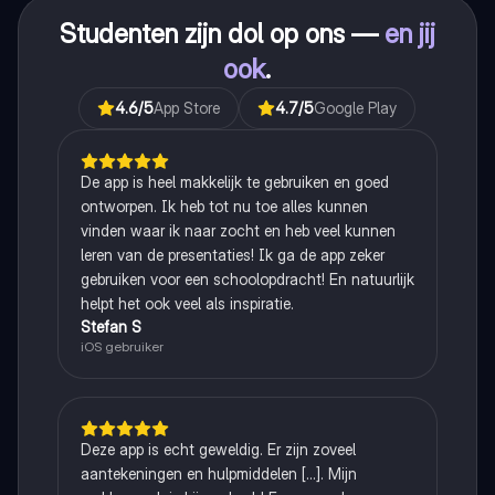
Studenten zijn dol op ons —
en jij
ook
.
4.6
/5
App Store
4.7
/5
Google Play
De app is heel makkelijk te gebruiken en goed
ontworpen. Ik heb tot nu toe alles kunnen
vinden waar ik naar zocht en heb veel kunnen
leren van de presentaties! Ik ga de app zeker
gebruiken voor een schoolopdracht! En natuurlijk
helpt het ook veel als inspiratie.
Stefan S
iOS gebruiker
Deze app is echt geweldig. Er zijn zoveel
aantekeningen en hulpmiddelen [...]. Mijn