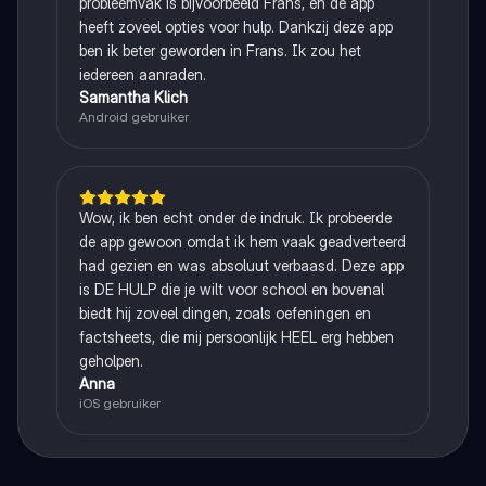
probleemvak is bijvoorbeeld Frans, en de app
heeft zoveel opties voor hulp. Dankzij deze app
ben ik beter geworden in Frans. Ik zou het
iedereen aanraden.
Samantha Klich
Android gebruiker
Wow, ik ben echt onder de indruk. Ik probeerde
de app gewoon omdat ik hem vaak geadverteerd
had gezien en was absoluut verbaasd. Deze app
is DE HULP die je wilt voor school en bovenal
biedt hij zoveel dingen, zoals oefeningen en
factsheets, die mij persoonlijk HEEL erg hebben
geholpen.
Anna
iOS gebruiker