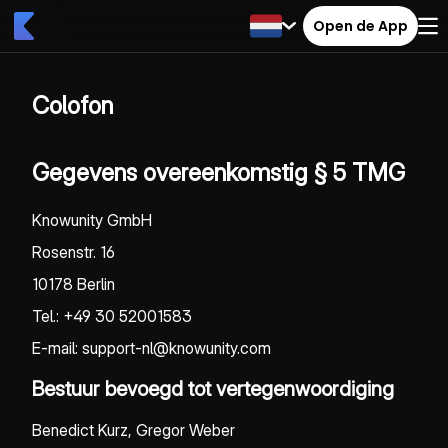
Open de App
Colofon
Gegevens overeenkomstig § 5 TMG
Knowunity GmbH
Rosenstr. 16
10178 Berlin
Tel.: +49 30 52001583
E-mail: support-nl@knowunity.com
Bestuur bevoegd tot vertegenwoordiging
Benedict Kurz, Gregor Weber