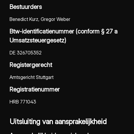
Bestuurders
Benedict Kurz, Gregor Weber
Btw-identificatienummer (conform § 27 a
Umsatzsteuergesetz)
DE 326705352
Registergerecht
Amtsgericht Stuttgart
Registratienummer
HRB 771043
Uitsluiting van aansprakelijkheid