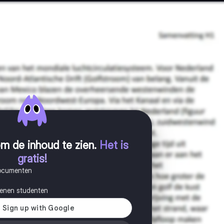
m de inhoud te zien
.
Het is
gratis!
documenten
joenen studenten