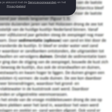
ga je akkoord met de
Servicevoorwaarden
en het
Privacybeleid