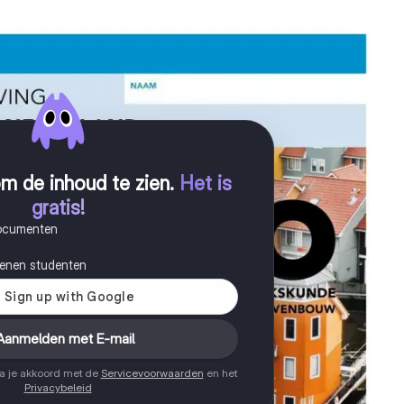
m de inhoud te zien
.
Het is
gratis!
documenten
joenen studenten
Aanmelden met E-mail
ga je akkoord met de
Servicevoorwaarden
en het
Privacybeleid