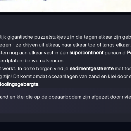
lijk gigantische puzzelstukjes zijn die tegen elkaar zijn ge
en - ze drijven uit elkaar, naar elkaar toe of langs elkaar.
nten nog aan elkaar vast in één
supercontinent
genaamd
P
ardplaten die we nu kennen.
t werkt. In deze bergen vind je
sedimentgesteente
met fos
og zijn! Dit komt omdat oceaanlagen van zand en klei door
looiingsgebergte
.
and en klei die op de oceaanbodem zijn afgezet door rivi