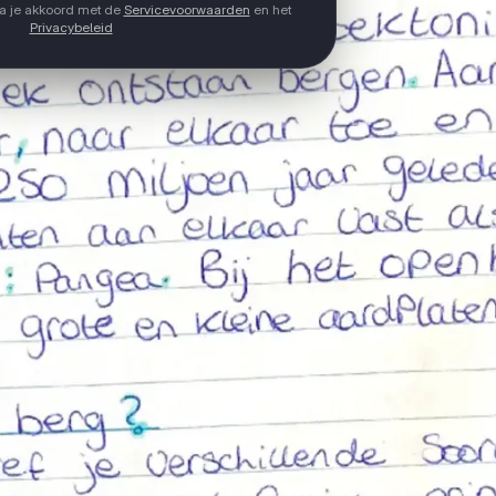
ga je akkoord met de
Servicevoorwaarden
en het
Privacybeleid