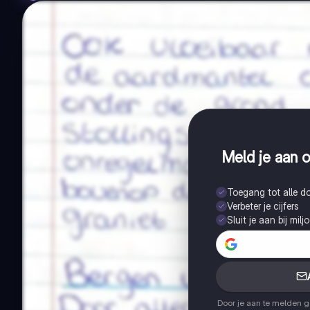
Meld je aan o
Toegang tot alle 
Verbeter je cijfers
Sluit je aan bij mil
Door je aan te melden 