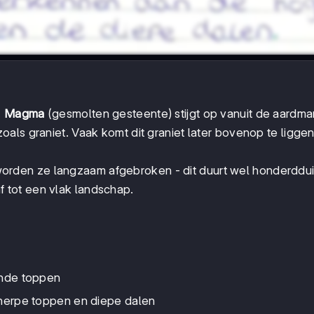
.
Magma
(gesmolten gesteente) stijgt op vanuit de aardma
oals graniet. Vaak komt dit graniet later bovenop te ligge
orden ze langzaam afgebroken - dit duurt wel honderdd
 af tot een vlak landschap.
onde toppen
herpe toppen en diepe dalen