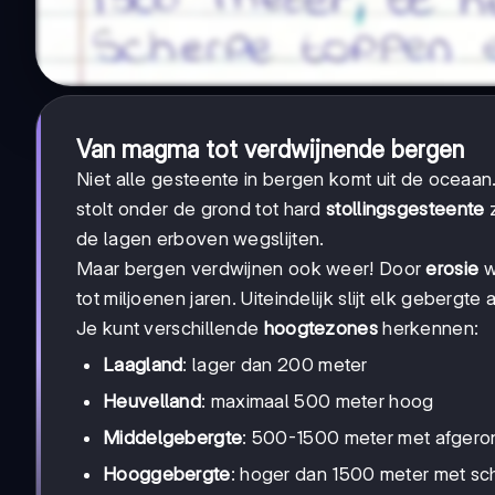
Van magma tot verdwijnende bergen
Niet alle gesteente in bergen komt uit de oceaan
stolt onder de grond tot hard
stollingsgesteente
z
de lagen erboven wegslijten.
Maar bergen verdwijnen ook weer! Door
erosie
w
tot miljoenen jaren. Uiteindelijk slijt elk gebergte
Je kunt verschillende
hoogtezones
herkennen:
Laagland
: lager dan 200 meter
Heuvelland
: maximaal 500 meter hoog
Middelgebergte
: 500-1500 meter met afger
Hooggebergte
: hoger dan 1500 meter met sc