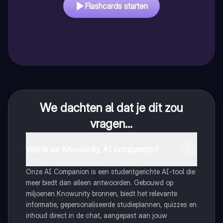
Flashcards starten
We dachten al dat je dit zou
vragen...
Wat is de Knowunity AI companion?
Onze AI Companion is een studentgerichte AI-tool die
meer biedt dan alleen antwoorden. Gebouwd op
miljoenen Knowunity bronnen, biedt het relevante
informatie, gepersonaliseerde studieplannen, quizzes en
inhoud direct in de chat, aangepast aan jouw