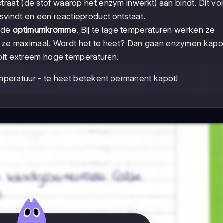
traat (de stof waarop het enzym inwerkt) aan bindt. Dit vo
tsvindt en een reactieproduct ontstaat.
a de
optimumkromme
. Bij te lage temperaturen werken ze
en ze maximaal. Wordt het te heet? Dan gaan enzymen kapo
ooit extreem hoge temperaturen.
peratuur - te heet betekent permanent kapot!