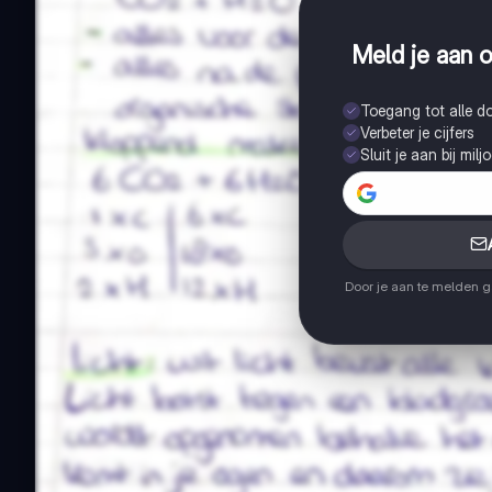
Meld je aan o
Toegang tot alle 
Verbeter je cijfers
Sluit je aan bij mil
Door je aan te melden 