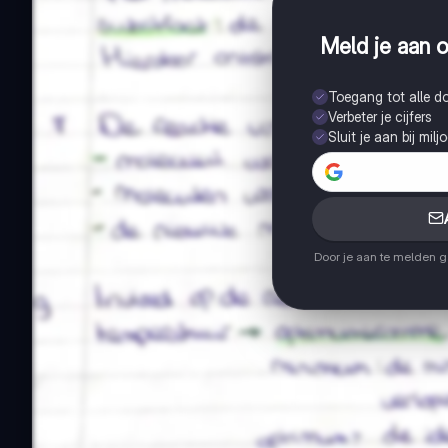
Meld je aan o
Toegang tot alle 
Verbeter je cijfers
Sluit je aan bij mil
Door je aan te melden 