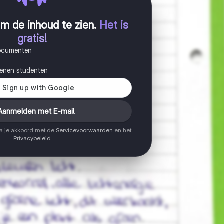
m de inhoud te zien
.
Het is
gratis!
documenten
joenen studenten
Aanmelden met E-mail
ga je akkoord met de
Servicevoorwaarden
en het
Privacybeleid