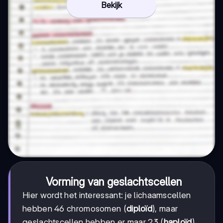
Bekijk
Vorming van geslachtscellen
Hier wordt het interessant: je lichaamscellen
hebben 46 chromosomen (
diploïd
), maar
geslachtscellen hebben er maar 23 (
haploïd
).