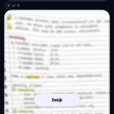
of
10
8
Bekijk