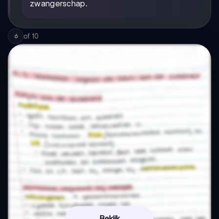
zwangerschap.
of
10
6
Bekijk