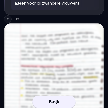
alleen voor bij zwangere vrouwen!
of
10
7
Bekijk