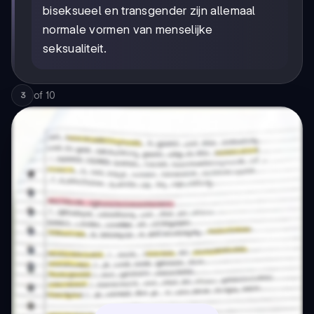
biseksueel en transgender zijn allemaal
normale vormen van menselijke
seksualiteit.
of
10
3