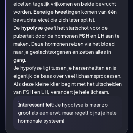
eicellen tegelijk vrijkomen en beide bevrucht
worden.
Eeneiige tweelingen
komen van één
bevruchte eicel die zich later splitst.
De
hypofyse
geeft het startschot voor de
puberteit door de hormonen
FSH
en
LH
aan te
maken. Deze hormonen reizen via het bloed
naar je geslachtsorganen en zetten alles in
gang.
Je hypofyse ligt tussen je hersenhelften en is
eigenlijk de baas over veel lichaamsprocessen.
Als deze kleine klier begint met het uitscheiden
van FSH en LH, verandert je hele lichaam.
Interessant feit:
Je hypofyse is maar zo
groot als een erwt, maar regelt bijna je hele
hormonale systeem!