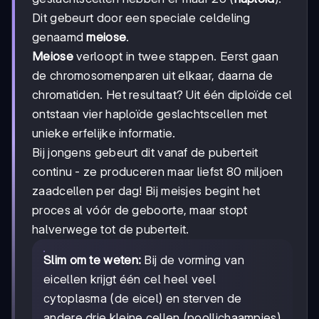
Dit gebeurt door een speciale celdeling
genaamd
meiose
.
Meiose
verloopt in twee stappen. Eerst gaan
de chromosomenparen uit elkaar, daarna de
chromatiden. Het resultaat? Uit één diploïde cel
ontstaan vier haploïde geslachtscellen met
unieke erfelijke informatie.
Bij jongens gebeurt dit vanaf de puberteit
continu - ze produceren maar liefst 80 miljoen
zaadcellen per dag! Bij meisjes begint het
proces al vóór de geboorte, maar stopt
halverwege tot de puberteit.
Slim om te weten:
Bij de vorming van
eicellen krijgt één cel heel veel
cytoplasma (de eicel) en sterven de
andere drie kleine cellen (poollichaampjes)