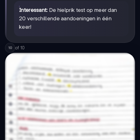
Interessant:
De hielprik test op meer dan
20 verschillende aandoeningen in één
keer!
of
10
10