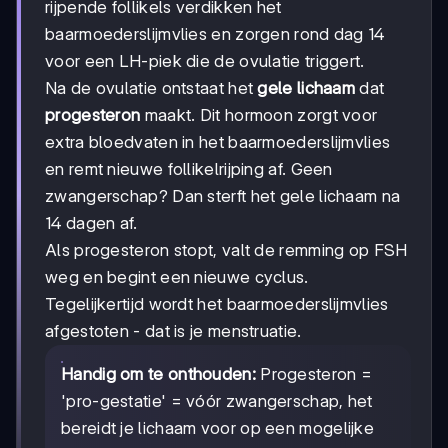
rijpende follikels verdikken het
baarmoederslijmvlies en zorgen rond dag 14
voor een LH-piek die de ovulatie triggert.
Na de ovulatie ontstaat het
gele lichaam
dat
progesteron
maakt. Dit hormoon zorgt voor
extra bloedvaten in het baarmoederslijmvlies
en remt nieuwe follikelrijping af. Geen
zwangerschap? Dan sterft het gele lichaam na
14 dagen af.
Als progesteron stopt, valt de remming op FSH
weg en begint een nieuwe cyclus.
Tegelijkertijd wordt het baarmoederslijmvlies
afgestoten - dat is je menstruatie.
Handig om te onthouden:
Progesteron =
'pro-gestatie' = vóór zwangerschap, het
bereidt je lichaam voor op een mogelijke