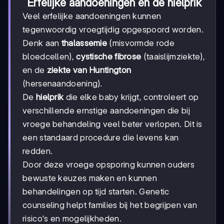
Erfelijke aandoeningen en de hielprik
Veel erfelijke aandoeningen kunnen
tegenwoordig vroegtijdig opgespoord worden.
Denk aan
thalassemie
(misvormde rode
bloedcellen),
cystische fibrose
(taaislijmziekte),
en de
ziekte van Huntington
(hersenaandoening).
De
hielprik
die elke baby krijgt, controleert op
verschillende ernstige aandoeningen die bij
vroege behandeling veel beter verlopen. Dit is
een standaard procedure die levens kan
redden.
Door deze vroege opsporing kunnen ouders
bewuste keuzes maken en kunnen
behandelingen op tijd starten. Genetic
counseling helpt families bij het begrijpen van
risico's en mogelijkheden.