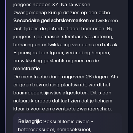
jongens hebben XY. Na 14 weken
zwangerschap kun je dit zien op een echo.
Secundaire geslachtskenmerken
ontwikkelen
zich tijdens de puberteit door hormonen. Bij
jongens: spiermassa, stembandverandering,
beharing en ontwikkeling van penis en balzak.
Bij meisjes: borstgroei, verbreding heupen,
ontwikkeling geslachtsorganen en de
menstruatie
.
De menstruatie duurt ongeveer 28 dagen. Als
er geen bevruchting plaatsvindt, wordt het
baarmoederslijmvlies afgestoten. Dit is een
natuurlijk proces dat laat zien dat je lichaam
klaar is voor een eventuele zwangerschap.
Belangrijk:
Seksualiteit is divers -
heteroseksueel, homoseksueel,