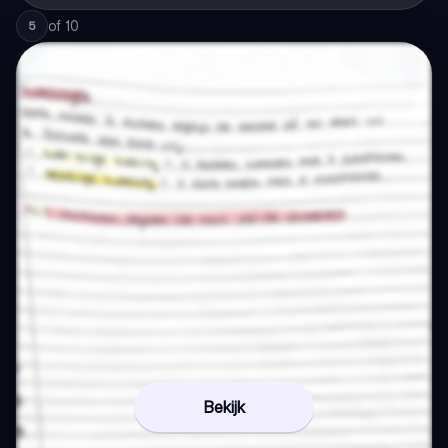
of
10
5
Bekijk