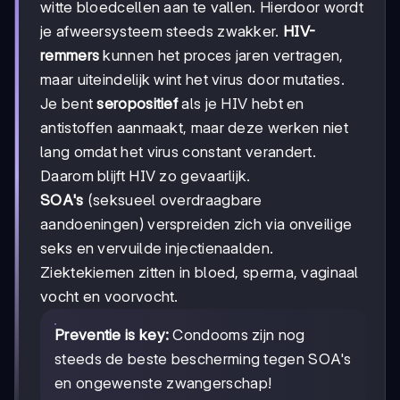
witte bloedcellen aan te vallen. Hierdoor wordt
je afweersysteem steeds zwakker.
HIV-
remmers
kunnen het proces jaren vertragen,
maar uiteindelijk wint het virus door mutaties.
Je bent
seropositief
als je HIV hebt en
antistoffen aanmaakt, maar deze werken niet
lang omdat het virus constant verandert.
Daarom blijft HIV zo gevaarlijk.
SOA's
(seksueel overdraagbare
aandoeningen) verspreiden zich via onveilige
seks en vervuilde injectienaalden.
Ziektekiemen zitten in bloed, sperma, vaginaal
vocht en voorvocht.
Preventie is key:
Condooms zijn nog
steeds de beste bescherming tegen SOA's
en ongewenste zwangerschap!