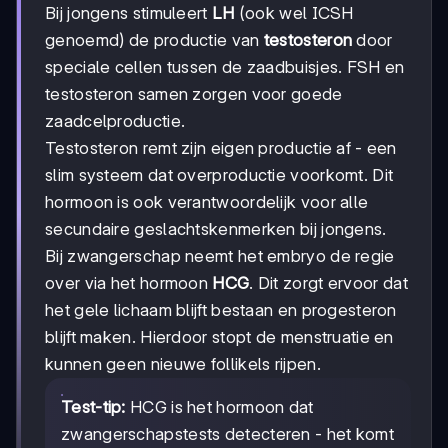
Bij jongens stimuleert
LH
(ook wel ICSH
genoemd) de productie van
testosteron
door
speciale cellen tussen de zaadbuisjes. FSH en
testosteron samen zorgen voor goede
zaadcelproductie.
Testosteron remt zijn eigen productie af - een
slim systeem dat overproductie voorkomt. Dit
hormoon is ook verantwoordelijk voor alle
secundaire geslachtskenmerken bij jongens.
Bij zwangerschap neemt het embryo de regie
over via het hormoon
HCG
. Dit zorgt ervoor dat
het gele lichaam blijft bestaan en progesteron
blijft maken. Hierdoor stopt de menstruatie en
kunnen geen nieuwe follikels rijpen.
Test-tip:
HCG is het hormoon dat
zwangerschapstests detecteren - het komt