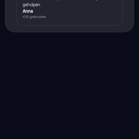
geholpen.
Anna
iOS gebruiker