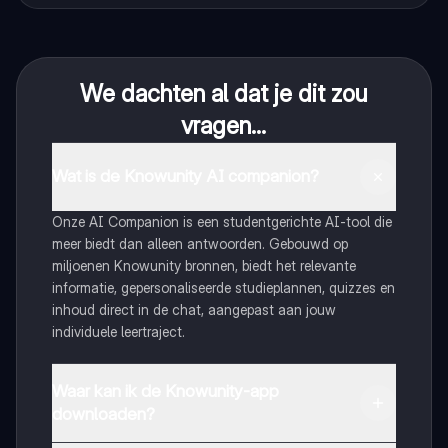
We dachten al dat je dit zou
vragen...
Wat is de Knowunity AI companion?
Onze AI Companion is een studentgerichte AI-tool die
meer biedt dan alleen antwoorden. Gebouwd op
miljoenen Knowunity bronnen, biedt het relevante
informatie, gepersonaliseerde studieplannen, quizzes en
inhoud direct in de chat, aangepast aan jouw
individuele leertraject.
Waar kan ik de Knowunity-app
downloaden?