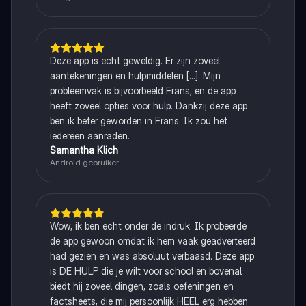
Deze app is echt geweldig. Er zijn zoveel
aantekeningen en hulpmiddelen [...]. Mijn
probleemvak is bijvoorbeeld Frans, en de app
heeft zoveel opties voor hulp. Dankzij deze app
ben ik beter geworden in Frans. Ik zou het
iedereen aanraden.
Samantha Klich
Android gebruiker
Wow, ik ben echt onder de indruk. Ik probeerde
de app gewoon omdat ik hem vaak geadverteerd
had gezien en was absoluut verbaasd. Deze app
is DE HULP die je wilt voor school en bovenal
biedt hij zoveel dingen, zoals oefeningen en
factsheets, die mij persoonlijk HEEL erg hebben