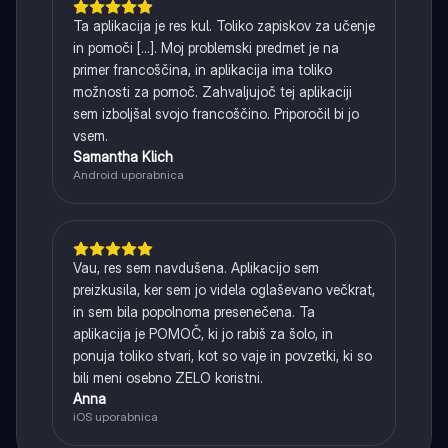
Ta aplikacija je res kul. Toliko zapiskov za učenje
in pomoči [...]. Moj problemski predmet je na
primer francoščina, in aplikacija ima toliko
možnosti za pomoč. Zahvaljujoč tej aplikaciji
sem izboljšal svojo francoščino. Priporočil bi jo
vsem.
Samantha Klich
Android uporabnica
Vau, res sem navdušena. Aplikacijo sem
preizkusila, ker sem jo videla oglaševano večkrat,
in sem bila popolnoma presenečena. Ta
aplikacija je POMOČ, ki jo rabiš za šolo, in
ponuja toliko stvari, kot so vaje in povzetki, ki so
bili meni osebno ZELO koristni.
Anna
iOS uporabnica