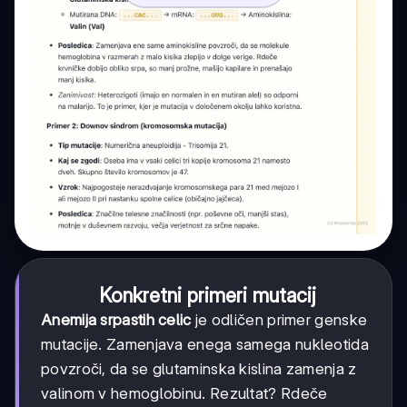
Konkretni primeri mutacij
Anemija srpastih celic
je odličen primer genske
mutacije. Zamenjava enega samega nukleotida
povzroči, da se glutaminska kislina zamenja z
valinom v hemoglobinu. Rezultat? Rdeče