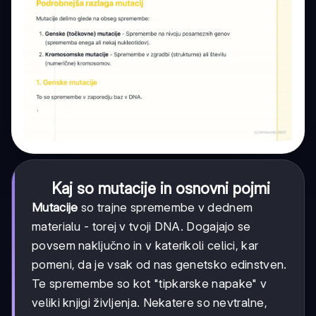
Kaj so mutacije in osnovni pojmi
Mutacije
so trajne spremembe v dednem
materialu - torej v tvoji DNA. Dogajajo se
povsem naključno in v katerikoli celici, kar
pomeni, da je vsak od nas genetsko edinstven.
Te spremembe so kot "tipkarske napake" v
veliki knjigi življenja. Nekatere so nevtralne,