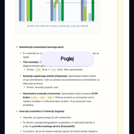
Poglej