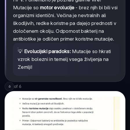
Mutacije so
motor evolucije
- brez njih bi bili vsi
organizmi identični. Večina je nevtralnih ali
škodljivih, redke koristne pa dajejo prednosti v
določenem okolju. Odpornost bakterij na
antibiotike je odličen primer koristne mutacije.
💡
Evolucijski paradoks:
Mutacije so hkrati
vzrok bolezni in temelj vsega življenja na
Zemlji!
of
6
6