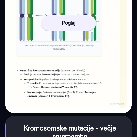
Poglej
Kromosomske mutacije - večje
spremembe