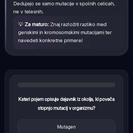
Dedujejo se samo mutacije v spolnih celicah,
ne v telesnih.
💡
Za maturo:
Znaj razložiti razliko med
genskimi in kromosomskimi mutacijami ter
navedeti konkretne primere!
Kateri pojem opisuje dejavnik iz okolja, ki poveča
stopnjo mutacij v organizmu?
Mutagen