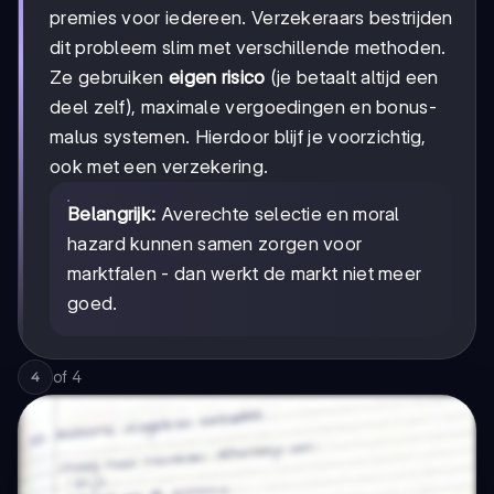
premies voor iedereen. Verzekeraars bestrijden
dit probleem slim met verschillende methoden.
Ze gebruiken
eigen risico
(je betaalt altijd een
deel zelf), maximale vergoedingen en bonus-
malus systemen. Hierdoor blijf je voorzichtig,
ook met een verzekering.
Belangrijk:
Averechte selectie en moral
hazard kunnen samen zorgen voor
marktfalen - dan werkt de markt niet meer
goed.
of
4
4