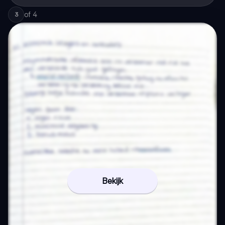
of
4
3
Bekijk