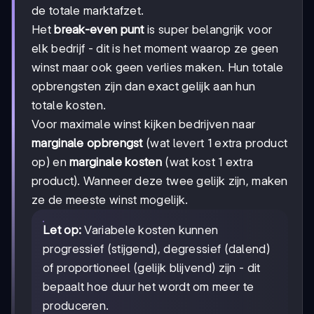
de totale marktafzet.
Het
break-even punt
is super belangrijk voor
elk bedrijf - dit is het moment waarop ze geen
winst maar ook geen verlies maken. Hun totale
opbrengsten zijn dan exact gelijk aan hun
totale kosten.
Voor maximale winst kijken bedrijven naar
marginale opbrengst
(wat levert 1 extra product
op) en
marginale kosten
(wat kost 1 extra
product). Wanneer deze twee gelijk zijn, maken
ze de meeste winst mogelijk.
Let op:
Variabele kosten kunnen
progressief (stijgend), degressief (dalend)
of proportioneel (gelijk blijvend) zijn - dit
bepaalt hoe duur het wordt om meer te
produceren.