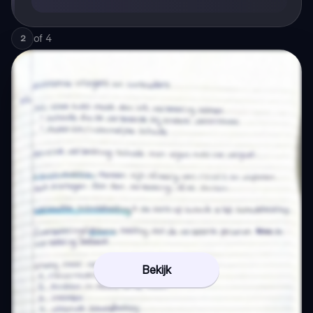
of
4
2
Bekijk