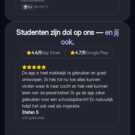
hoofdstukken
119
1
K4
Studenten zijn dol op ons —
en jij
ook
.
4.6
/5
App Store
4.7
/5
Google Play
De app is heel makkelijk te gebruiken en goed
ontworpen. Ik heb tot nu toe alles kunnen
vinden waar ik naar zocht en heb veel kunnen
leren van de presentaties! Ik ga de app zeker
gebruiken voor een schoolopdracht! En natuurlijk
helpt het ook veel als inspiratie.
Stefan S
iOS gebruiker