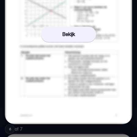
Bekijk
of
7
6