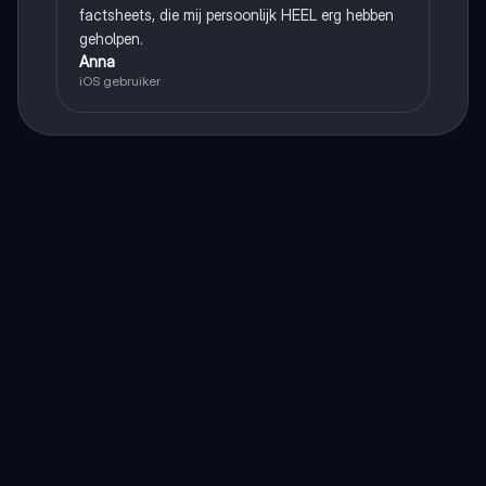
factsheets, die mij persoonlijk HEEL erg hebben
geholpen.
Anna
iOS gebruiker