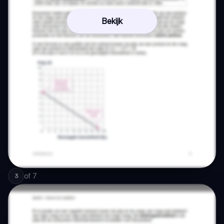
Bekijk
of
7
3