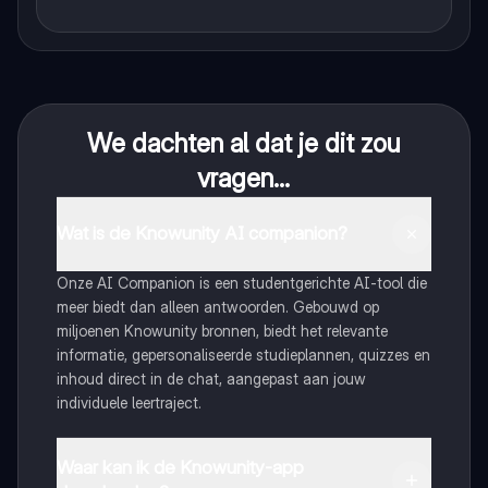
We dachten al dat je dit zou
vragen...
Wat is de Knowunity AI companion?
Onze AI Companion is een studentgerichte AI-tool die
meer biedt dan alleen antwoorden. Gebouwd op
miljoenen Knowunity bronnen, biedt het relevante
informatie, gepersonaliseerde studieplannen, quizzes en
inhoud direct in de chat, aangepast aan jouw
individuele leertraject.
Waar kan ik de Knowunity-app