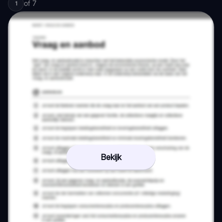
of
7
1
Bekijk