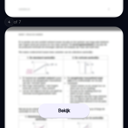
of
7
4
Bekijk