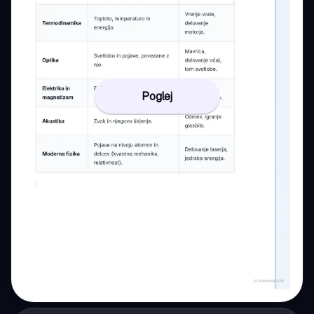
Poglej