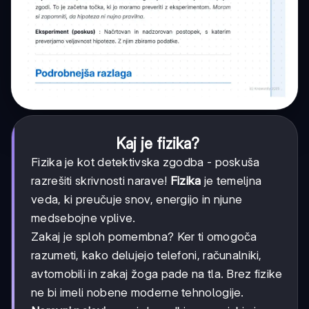
Kaj je fizika?
Fizika je kot detektivska zgodba - poskuša
razrešiti skrivnosti narave!
Fizika
je temeljna
veda, ki preučuje snov, energijo in njune
medsebojne vplive.
Zakaj je sploh pomembna? Ker ti omogoča
razumeti, kako delujejo telefoni, računalniki,
avtomobili in zakaj žoga pade na tla. Brez fizike
ne bi imeli nobene moderne tehnologije.