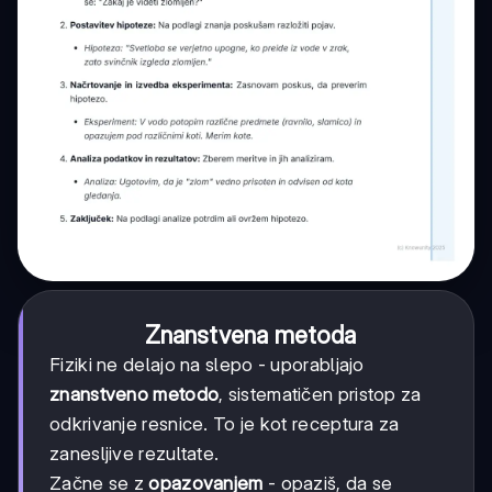
Znanstvena metoda
Fiziki ne delajo na slepo - uporabljajo
znanstveno metodo
, sistematičen pristop za
odkrivanje resnice. To je kot receptura za
zanesljive rezultate.
Začne se z
opazovanjem
- opaziš, da se