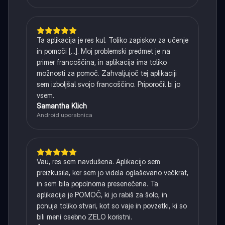
Ta aplikacija je res kul. Toliko zapiskov za učenje
in pomoči [...]. Moj problemski predmet je na
primer francoščina, in aplikacija ima toliko
možnosti za pomoč. Zahvaljujoč tej aplikaciji
sem izboljšal svojo francoščino. Priporočil bi jo
vsem.
Samantha Klich
Android uporabnica
Vau, res sem navdušena. Aplikacijo sem
preizkusila, ker sem jo videla oglaševano večkrat,
in sem bila popolnoma presenečena. Ta
aplikacija je POMOČ, ki jo rabiš za šolo, in
ponuja toliko stvari, kot so vaje in povzetki, ki so
bili meni osebno ZELO koristni.