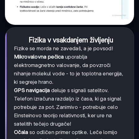
Fizika v vsakdanjem življenju
Fizike se morda ne zavedaš, a je povsod!
Mikrovalovna pečica
uporablja
elektromagnetno valovanje, da povzroči
nihanje molekul vode - to je toplotna energija,
ki segreje hrano.
GPS navigacija
deluje s signali satelitov.
Telefon izračuna razdaljo iz časa, ki ga signal
potrebuje za pot. Zanimivo - potrebuje celo
Einsteinovo teorijo relativnosti, ker ure na
satelitih tečejo drugače!
Očala
so odličen primer optike. Leče lomijo