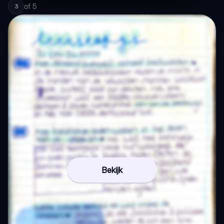
of
5
3
Bekijk