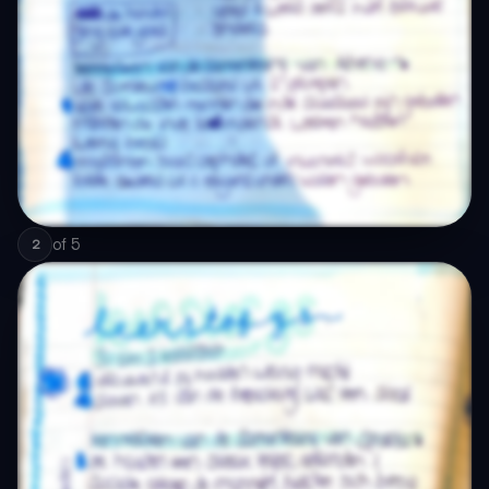
of
5
2