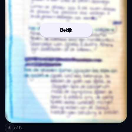
Bekijk
of
5
5