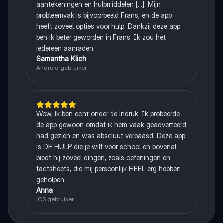
aantekeningen en hulpmiddelen [...]. Mijn
probleemvak is bijvoorbeeld Frans, en de app
heeft zoveel opties voor hulp. Dankzij deze app
ben ik beter geworden in Frans. Ik zou het
iedereen aanraden.
Samantha Klich
Android gebruiker
Wow, ik ben echt onder de indruk. Ik probeerde
de app gewoon omdat ik hem vaak geadverteerd
had gezien en was absoluut verbaasd. Deze app
is DE HULP die je wilt voor school en bovenal
biedt hij zoveel dingen, zoals oefeningen en
factsheets, die mij persoonlijk HEEL erg hebben
geholpen.
Anna
iOS gebruiker