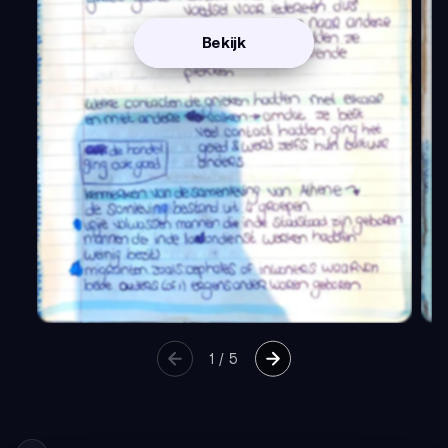
Bekijk
1
/
5