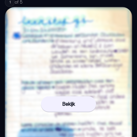
of
5
1
Bekijk