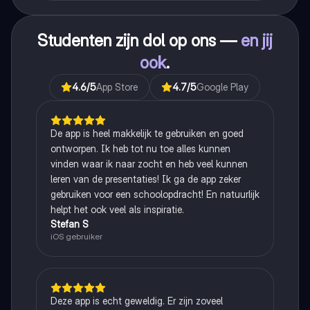
Studenten zijn dol op ons —
en jij
ook
.
4.6
/5
App Store
4.7
/5
Google Play
De app is heel makkelijk te gebruiken en goed
ontworpen. Ik heb tot nu toe alles kunnen
vinden waar ik naar zocht en heb veel kunnen
leren van de presentaties! Ik ga de app zeker
gebruiken voor een schoolopdracht! En natuurlijk
helpt het ook veel als inspiratie.
Stefan S
iOS gebruiker
Deze app is echt geweldig. Er zijn zoveel