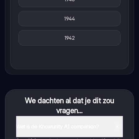
1944
1942
We dachten al dat je dit zou
vragen...
Wat is de Knowunity AI companion?