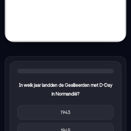
In welk jaar landden de Geallieerden met D-Day
in Normandië?
1943
1945