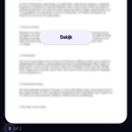
Bekijk
of
2
2