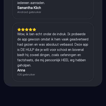
iedereen aanraden.
Samantha Klich
Android gebruiker
Wow, ik ben echt onder de indruk. Ik probeerde
de app gewoon omdat ik hem vaak geadverteerd
had gezien en was absoluut verbaasd. Deze app
is DE HULP die je wilt voor school en bovenal
biedt hij zoveel dingen, zoals oefeningen en
factsheets, die mij persoonlijk HEEL erg hebben
geholpen.
Anna
iOS gebruiker