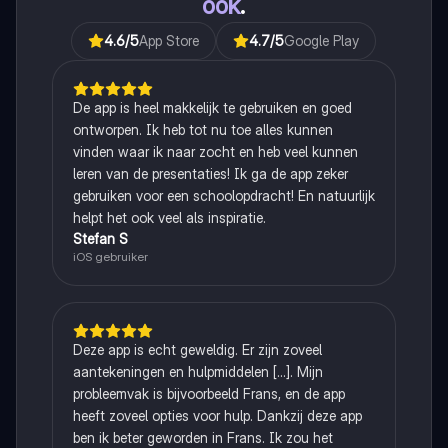
ook
.
4.6
/5
App Store
4.7
/5
Google Play
De app is heel makkelijk te gebruiken en goed
ontworpen. Ik heb tot nu toe alles kunnen
vinden waar ik naar zocht en heb veel kunnen
leren van de presentaties! Ik ga de app zeker
gebruiken voor een schoolopdracht! En natuurlijk
helpt het ook veel als inspiratie.
Stefan S
iOS gebruiker
Deze app is echt geweldig. Er zijn zoveel
aantekeningen en hulpmiddelen [...]. Mijn
probleemvak is bijvoorbeeld Frans, en de app
heeft zoveel opties voor hulp. Dankzij deze app
ben ik beter geworden in Frans. Ik zou het