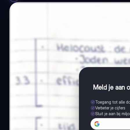
Meld je aan o
Toegang tot alle 
Verbeter je cijfers
Sluit je aan bij mil