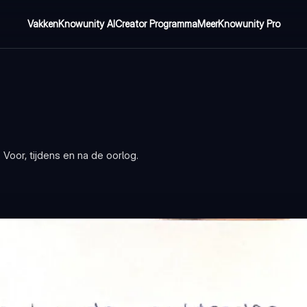
Vakken
Knowunity AI
Creator Programma
Meer
Knowunity Pro
Voor, tijdens en na de oorlog.