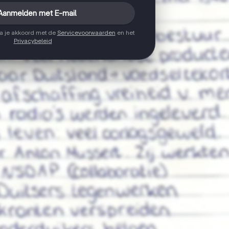
Aanmelden met E-mail
ga je akkoord met de
Servicevoorwaarden
en het
Privacybeleid