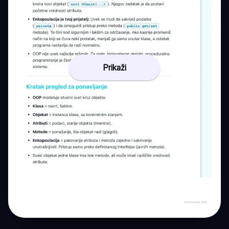
Prikaži