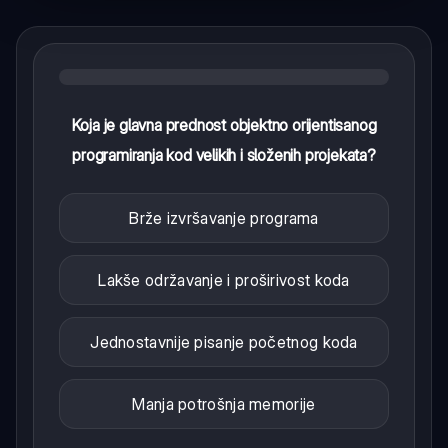
Koja je glavna prednost objektno orijentisanog
programiranja kod velikih i složenih projekata?
Brže izvršavanje programa
Lakše održavanje i proširivost koda
Jednostavnije pisanje početnog koda
Manja potrošnja memorije