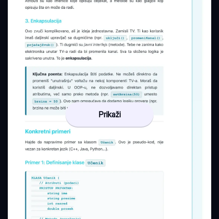
Prikaži