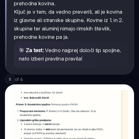
prehodna kovina.
Ključ je v tem, da vedno preveriš, ali je kovina
iz glavne ali stranske skupine. Kovine iz 1. in 2.
skupine ter aluminij nimajo rimskih številk,
prehodne kovine pa ja.
🎯
Za test:
Vedno najprej določi tip spojine,
nato izberi pravilna pravila!
of
6
5