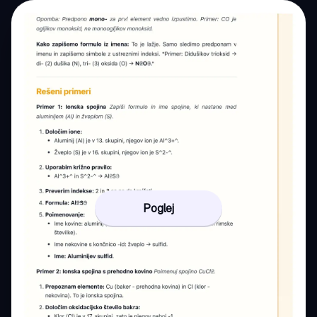
Poglej