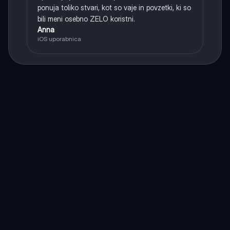
ponuja toliko stvari, kot so vaje in povzetki, ki so
bili meni osebno ZELO koristni.
Anna
iOS uporabnica