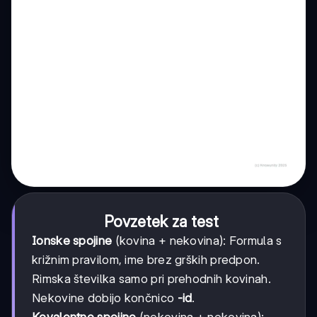
Povzetek za test
Ionske spojine
(kovina + nekovina): Formula s
križnim pravilom, ime brez grških predpon.
Rimska številka samo pri prehodnih kovinah.
Nekovine dobijo končnico
-id
.