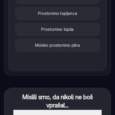
Prostornino topljenca
Prostornino topila
Molsko prostornino plina
Mislili smo, da nikoli ne boš
vprašal...