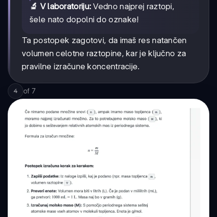
🔬 V laboratoriju:
Vedno najprej raztopi,
šele nato dopolni do oznake!
Ta postopek zagotovi, da imaš res natančen
volumen celotne raztopine, kar je ključno za
pravilne izračune koncentracije.
of
7
4