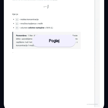
Poglej