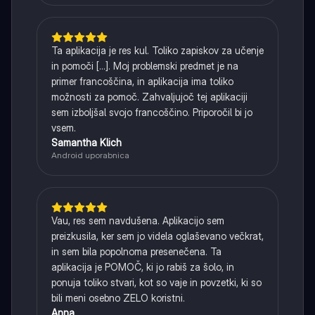
Ta aplikacija je res kul. Toliko zapiskov za učenje
in pomoči [...]. Moj problemski predmet je na
primer francoščina, in aplikacija ima toliko
možnosti za pomoč. Zahvaljujoč tej aplikaciji
sem izboljšal svojo francoščino. Priporočil bi jo
vsem.
Samantha Klich
Android uporabnica
Vau, res sem navdušena. Aplikacijo sem
preizkusila, ker sem jo videla oglaševano večkrat,
in sem bila popolnoma presenečena. Ta
aplikacija je POMOČ, ki jo rabiš za šolo, in
ponuja toliko stvari, kot so vaje in povzetki, ki so
bili meni osebno ZELO koristni.
Anna