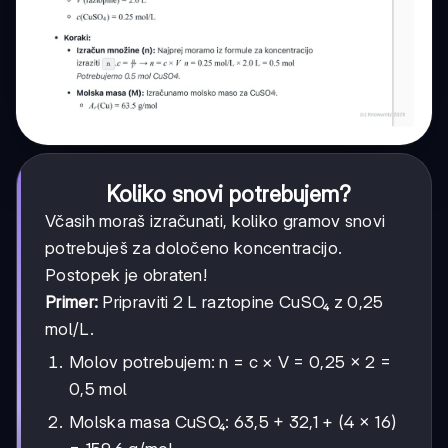
Koliko snovi potrebujem?
Včasih moraš izračunati, koliko gramov snovi
potrebuješ za določeno koncentracijo.
Postopek je obraten!
Primer:
Pripraviti 2 L raztopine CuSO₄ z 0,25
mol/L.
Molov potrebujem: n = c × V = 0,25 × 2 =
0,5 mol
Molska masa CuSO₄: 63,5 + 32,1 + (4 × 16)