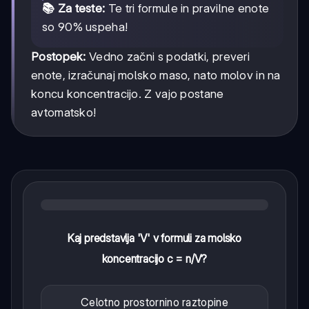
📚 Za teste:
Te tri formule in pravilne enote
so 90% uspeha!
Postopek:
Vedno začni s podatki, preveri
enote, izračunaj molsko maso, nato molov in na
koncu koncentracijo. Z vajo postane
avtomatsko!
Kaj predstavlja 'V' v formuli za molsko
koncentracijo c = n/V?
Celotno prostornino raztopine