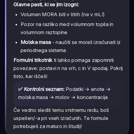
Glavne pasti, ki se jim izogni:
Volumen MORA biti v litrih (ne v mL!)
Pozor na razliko med volumnom topila in
volumnom raztopine
Molska masa
- naučiti se moraš izračunati iz
periodnega sistema
Formulni trikotnik
ti lahko pomaga zapomniti
povezave: postavi n na vrh, c in V spodaj. Pokrij
tisto, kar iščeš!
✅ Kontrolni seznam:
Podatki → enote →
molska masa → molov → koncentracija
Če vedno slediš temu vrstnemu redu, boš
uspešen/-a pri vseh izračunih. Te formule
potrebuješ za maturo in študij!