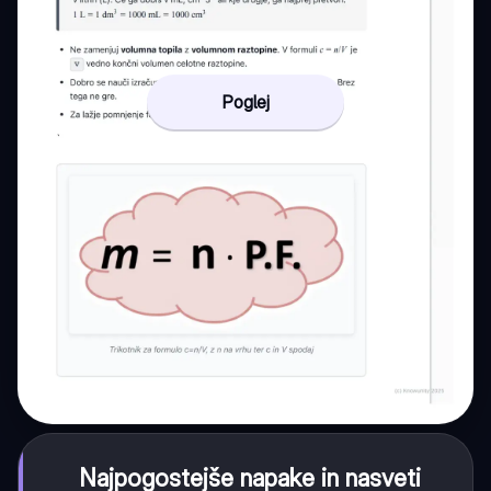
Poglej
Najpogostejše napake in nasveti