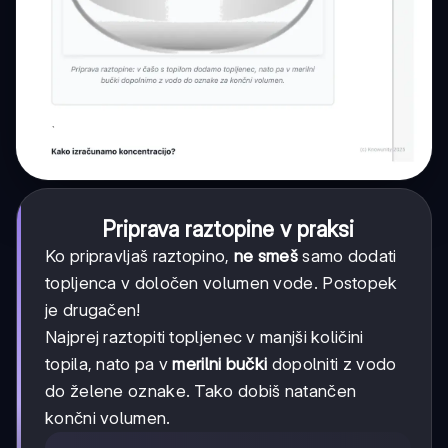
Priprava raztopine v praksi
Ko pripravljaš raztopino,
ne smeš
samo dodati
topljenca v določen volumen vode. Postopek
je drugačen!
Najprej raztopiti topljenec v manjši količini
topila, nato pa v
merilni bučki
dopolniti z vodo
do želene oznake. Tako dobiš natančen
končni volumen.