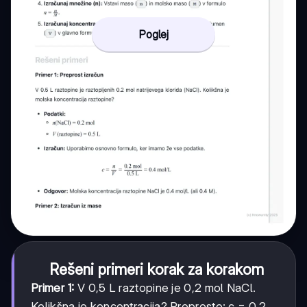
Poglej
Rešeni primeri korak za korakom
Primer 1:
V 0,5 L raztopine je 0,2 mol NaCl.
Kolikšna je koncentracija? Preprosto: c = 0,2