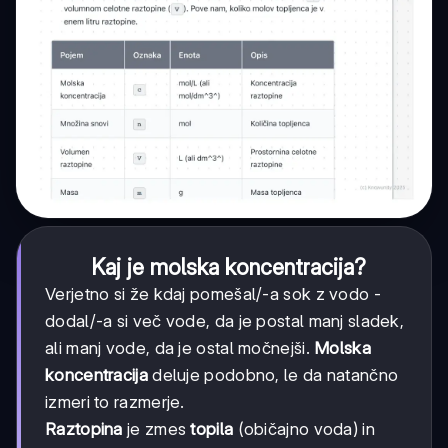
Kaj je molska koncentracija?
Verjetno si že kdaj pomešal/-a sok z vodo -
dodal/-a si več vode, da je postal manj sladek,
ali manj vode, da je ostal močnejši.
Molska
koncentracija
deluje podobno, le da natančno
izmeri to razmerje.
Raztopina
je zmes
topila
(običajno voda) in