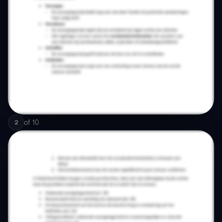
of
10
2