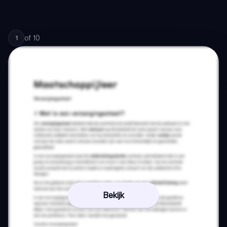
of
10
1
Bekijk