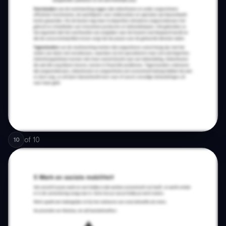
of
10
10