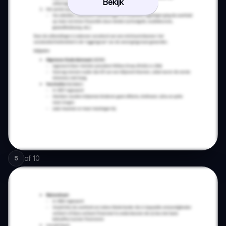
Bekijk
of
10
5