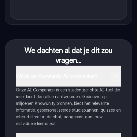
We dachten al dat je dit zou
vragen...
Wat is de Knowunity AI companion?
Onze AI Companion is een studentgerichte AI-tool die
meer biedt dan alleen antwoorden. Gebouwd op
miljoenen Knowunity bronnen, biedt het relevante
informatie, gepersonaliseerde studieplannen, quizzes en
inhoud direct in de chat, aangepast aan jouw
individuele leertraject.