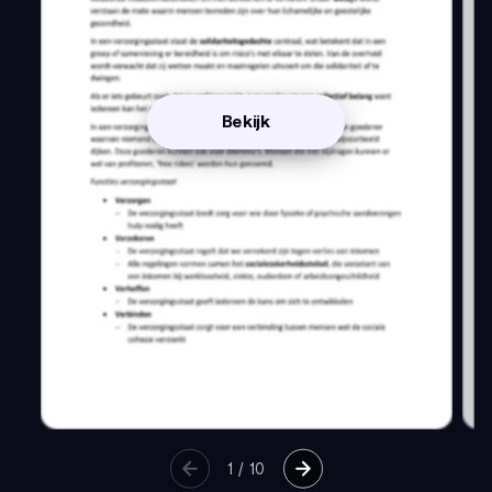
Bekijk
1
/
10