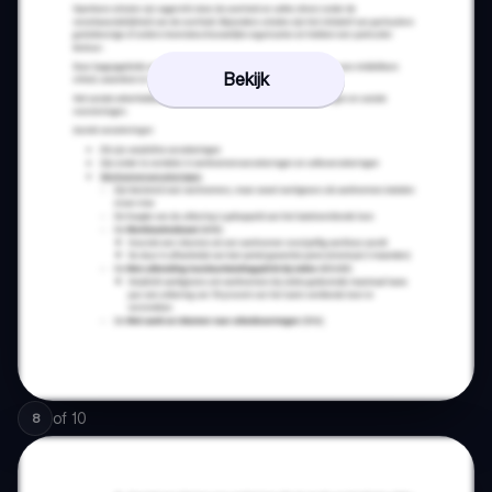
Bekijk
of
10
8