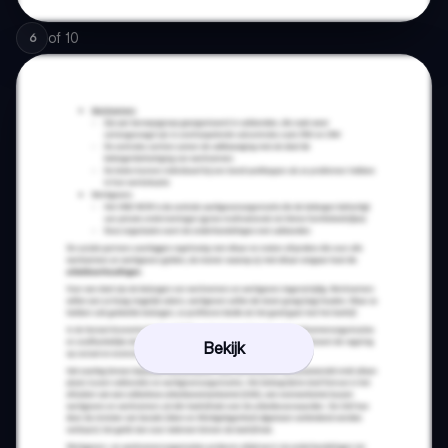
of
10
6
Bekijk