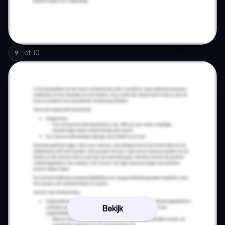
of
10
9
Bekijk