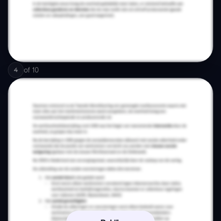
of
10
4