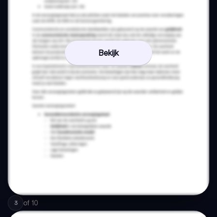
Bekijk
of
10
3