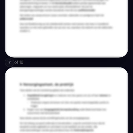
of
10
7