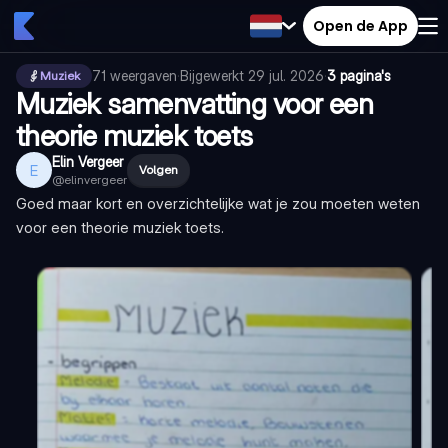
Open de App
71
weergaven
·
Bijgewerkt
29 jul. 2026
·
3 pagina's
Muziek
Muziek samenvatting voor een
theorie muziek toets
Elin Vergeer
E
Volgen
@
elinvergeer
Goed maar kort en overzichtelijke wat je zou moeten weten
voor een theorie muziek toets.