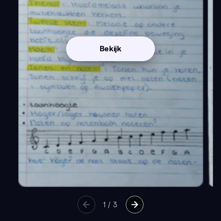
Bekijk
1
/
3