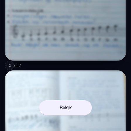
of
3
2
Bekijk