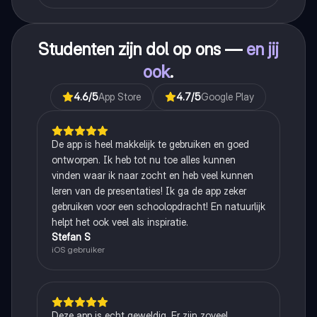
Studenten zijn dol op ons —
en jij
ook
.
4.6
/5
App Store
4.7
/5
Google Play
De app is heel makkelijk te gebruiken en goed
ontworpen. Ik heb tot nu toe alles kunnen
vinden waar ik naar zocht en heb veel kunnen
leren van de presentaties! Ik ga de app zeker
gebruiken voor een schoolopdracht! En natuurlijk
helpt het ook veel als inspiratie.
Stefan S
iOS gebruiker
Deze app is echt geweldig. Er zijn zoveel