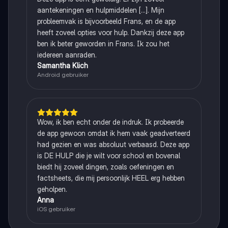
aantekeningen en hulpmiddelen [...]. Mijn
probleemvak is bijvoorbeeld Frans, en de app
heeft zoveel opties voor hulp. Dankzij deze app
ben ik beter geworden in Frans. Ik zou het
iedereen aanraden.
Samantha Klich
Android gebruiker
Wow, ik ben echt onder de indruk. Ik probeerde
de app gewoon omdat ik hem vaak geadverteerd
had gezien en was absoluut verbaasd. Deze app
is DE HULP die je wilt voor school en bovenal
biedt hij zoveel dingen, zoals oefeningen en
factsheets, die mij persoonlijk HEEL erg hebben
geholpen.
Anna
iOS gebruiker