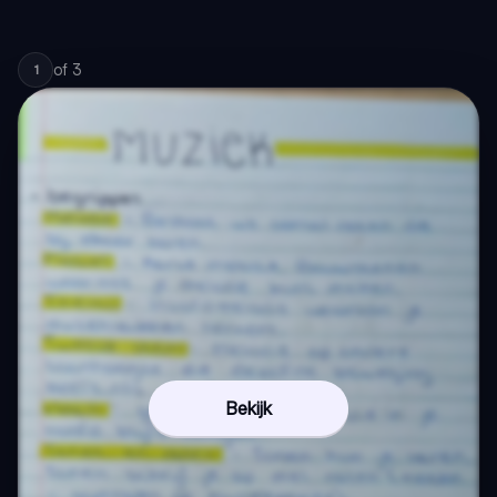
of
3
1
Bekijk