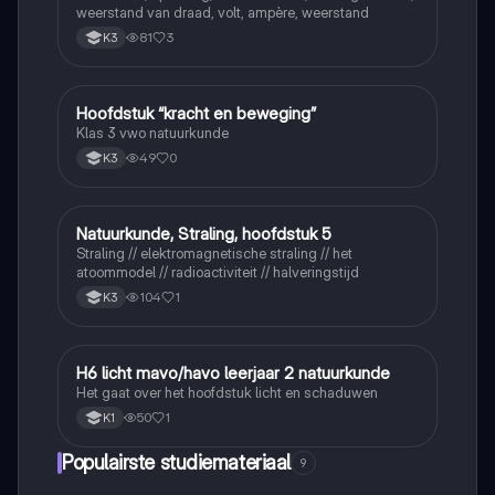
weerstand van draad, volt, ampère, weerstand
81
3
K3
Hoofdstuk “kracht en beweging”
Natuurkunde
Klas 3 vwo natuurkunde
49
0
K3
Natuurkunde, Straling, hoofdstuk 5
Natuurkunde
Straling // elektromagnetische straling // het
atoommodel // radioactiviteit // halveringstijd
104
1
K3
H6 licht mavo/havo leerjaar 2 natuurkunde
Natuurkunde
Het gaat over het hoofdstuk licht en schaduwen
50
1
K1
Populairste studiemateriaal
9