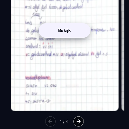
Bekijk
1
/
4