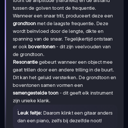
toont de amplitude (hardheid) en de afstand
tussen de golven toont de frequentie.
Wanneer een snaar trilt, produceert deze een
grondtoon
met de laagste frequentie. Deze
wordt beïnvloed door de lengte, dikte en
spanning van de snaar. Tegelijkertijd ontstaan
er ook
boventonen
- dit zijn veelvouden van
de grondtoon.
Resonantie
gebeurt wanneer een object mee
gaat trillen door een andere trilling in de buurt.
Dit kan het geluid versterken. De grondtoon en
boventonen samen vormen een
samengestelde toon
- dit geeft elk instrument
zijn unieke klank.
Leuk feitje:
Daarom klinkt een gitaar anders
dan een piano, zelfs bij dezelfde noot!