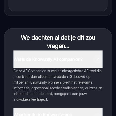
We dachten al dat je dit zou
vragen...
Wat is de Knowunity AI companion?
Onze AI Companion is een studentgerichte AI-tool die
meer biedt dan alleen antwoorden. Gebouwd op
miljoenen Knowunity bronnen, biedt het relevante
informatie, gepersonaliseerde studieplannen, quizzes en
inhoud direct in de chat, aangepast aan jouw
individuele leertraject.
Waar kan ik de Knowunity-app