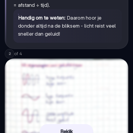
= afstand ÷ tijd).
Handig om te weten:
Daarom hoor je
donder altijd na de bliksem - licht reist veel
sneller dan geluid!
of
4
2
Bekijk