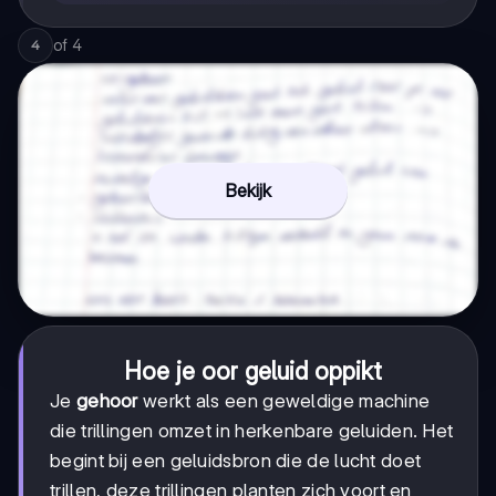
of
4
4
Bekijk
Hoe je oor geluid oppikt
Je
gehoor
werkt als een geweldige machine
die trillingen omzet in herkenbare geluiden. Het
begint bij een geluidsbron die de lucht doet
trillen, deze trillingen planten zich voort en