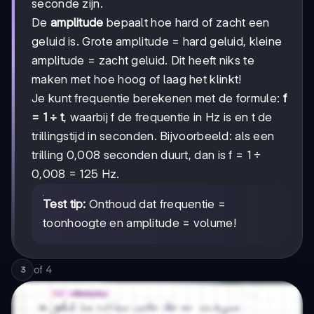
seconde zijn.
De
amplitude
bepaalt hoe hard of zacht een
geluid is. Grote amplitude = hard geluid, kleine
amplitude = zacht geluid. Dit heeft niks te
maken met hoe hoog of laag het klinkt!
Je kunt frequentie berekenen met de formule:
f
= 1 ÷ t
, waarbij f de frequentie in Hz is en t de
trillingstijd in seconden. Bijvoorbeeld: als een
trilling 0,008 seconden duurt, dan is f = 1 ÷
0,008 = 125 Hz.
Test tip:
Onthoud dat frequentie =
toonhoogte en amplitude = volume!
of
4
3