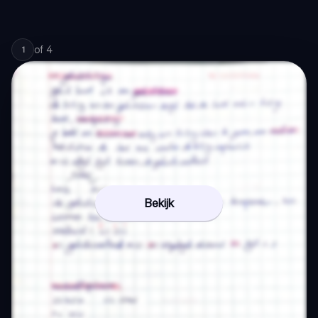
of
4
1
Bekijk