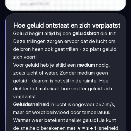
Hoe geluid ontstaat en zich verplaatst
Geluid begint altijd bij een
geluidsbron
die trilt.
Deze trillingen zorgen ervoor dat de lucht om
de bron heen ook gaat trillen - zo plant geluid
zich voort!
Voor geluid heb je altijd een
medium
nodig,
zoals lucht of water. Zonder medium geen
geluid - daarom is het stil in de ruimte. Hoe
dichter het materiaal, hoe sneller geluid zich
verplaatst.
Geluidssnelheid
in lucht is ongeveer 343 m/s,
maar dit wordt beïnvloed door temperatuur.
Warmer weer betekent sneller geluid! Je kunt
de snelheid berekenen met:
v = s ÷ t
(snelheid